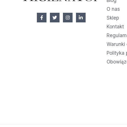
Blog
O nas
Sklep
Kontakt
Regulami
Warunki 
Polityka
Obowiąz