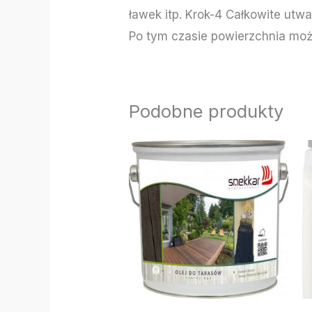
ławek itp. Krok-4 Całkowite ut
Po tym czasie powierzchnia mo
Podobne produkty