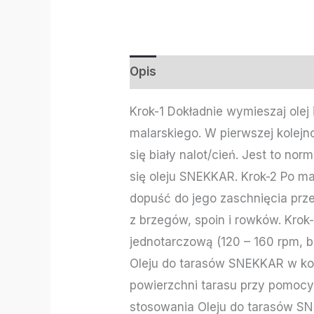
Opis
Informacje dodatkowe
Krok-1 Dokładnie wymieszaj olej
malarskiego. W pierwszej kolejn
się biały nalot/cień. Jest to n
się oleju SNEKKAR. Krok-2 Po ma
dopuść do jego zaschnięcia prz
z brzegów, spoin i rowków. Kro
jednotarczową (120 – 160 rpm, b
Oleju do tarasów SNEKKAR w kol
powierzchni tarasu przy pomocy
stosowania Oleju do tarasów SN