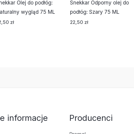
nekkar Olej do podłóg:
Snekkar Odporny olej do
aturalny wygląd 75 ML
podłóg: Szary 75 ML
2,50
zł
22,50
zł
e informacje
Producenci