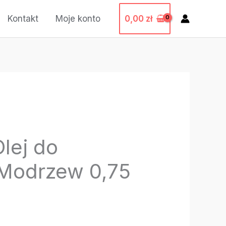
0,00
zł
Kontakt
Moje konto
lej do
 Modrzew 0,75