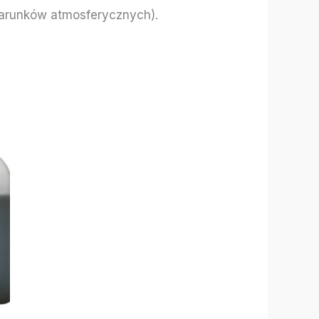
 warunków atmosferycznych).