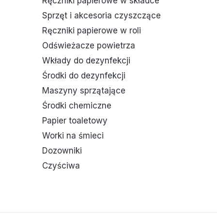
Ręczniki papierowe w składce
Sprzęt i akcesoria czyszczące
Ręczniki papierowe w roli
Odświeżacze powietrza
Wkłady do dezynfekcji
Środki do dezynfekcji
Maszyny sprzątające
Środki chemiczne
Papier toaletowy
Worki na śmieci
Dozowniki
Czyściwa