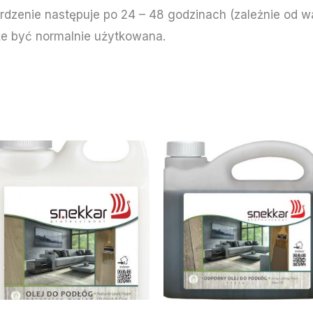
wardzenie następuje po 24 – 48 godzinach (zależnie od
że być normalnie użytkowana.