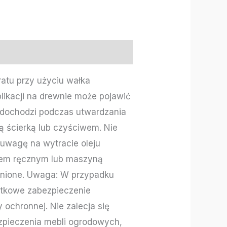
ratu przy użyciu wałka
likacji na drewnie może pojawić
o dochodzi podczas utwardzania
ą ścierką lub czyściwem. Nie
 uwagę na wytracie oleju
adem ręcznym lub maszyną
ronione. Uwaga: W przypadku
atkowe zabezpieczenie
ochronnej. Nie zalecja się
zpieczenia mebli ogrodowych,