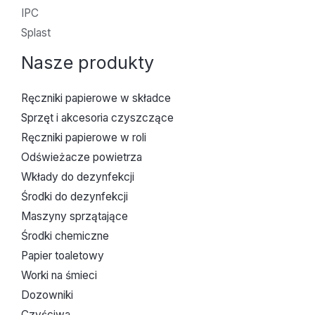
IPC
Splast
Nasze produkty
Ręczniki papierowe w składce
Sprzęt i akcesoria czyszczące
Ręczniki papierowe w roli
Odświeżacze powietrza
Wkłady do dezynfekcji
Środki do dezynfekcji
Maszyny sprzątające
Środki chemiczne
Papier toaletowy
Worki na śmieci
Dozowniki
Czyściwa