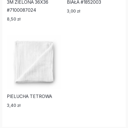
3M ZIELONA 36X36
BIAŁA #1852003
#7100087024
3,00
zł
8,50
zł
PIELUCHA TETROWA
3,40
zł