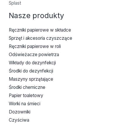
Splast
Nasze produkty
Ręczniki papierowe w składce
Sprzęt i akcesoria czyszczące
Ręczniki papierowe w roli
Odświeżacze powietrza
Wkłady do dezynfekcji
Środki do dezynfekcji
Maszyny sprzątające
Środki chemiczne
Papier toaletowy
Worki na śmieci
Dozowniki
Czyściwa