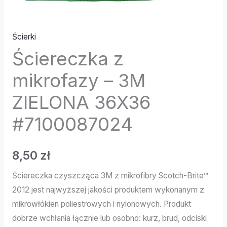
Ścierki
Ściereczka z
mikrofazy – 3M
ZIELONA 36X36
#7100087024
8,50
zł
Ściereczka czyszcząca 3M z mikrofibry Scotch-Brite™
2012 jest najwyższej jakości produktem wykonanym z
mikrowłókien poliestrowych i nylonowych. Produkt
dobrze wchłania łącznie lub osobno: kurz, brud, odciski