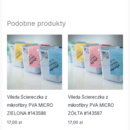
Podobne produkty
Vileda Ściereczka z
Vileda Ściereczka z
mikrofibry PVA MICRO
mikrofibry PVA MICRO
ZIELONA #143588
ŻÓŁTA #143587
17,00
zł
17,00
zł