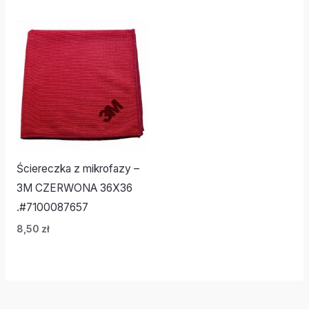
Ściereczka z mikrofazy –
3M CZERWONA 36X36
.#7100087657
8,50
zł