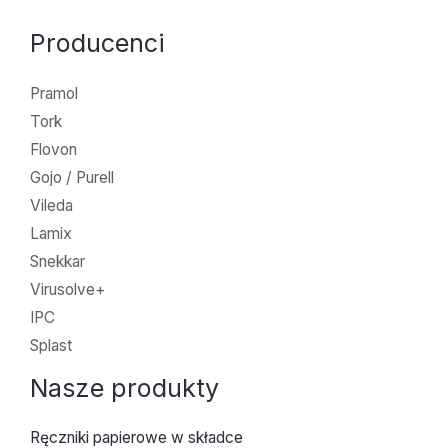
Producenci
Pramol
Tork
Flovon
Gojo / Purell
Vileda
Lamix
Snekkar
Virusolve+
IPC
Splast
Nasze produkty
Ręczniki papierowe w składce