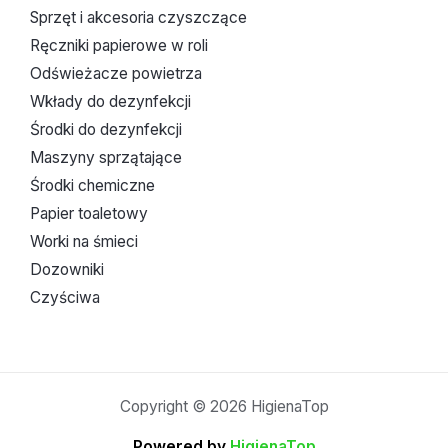
Sprzęt i akcesoria czyszczące
Ręczniki papierowe w roli
Odświeżacze powietrza
Wkłady do dezynfekcji
Środki do dezynfekcji
Maszyny sprzątające
Środki chemiczne
Papier toaletowy
Worki na śmieci
Dozowniki
Czyściwa
Copyright © 2026 HigienaTop
Powered by
HigienaTop