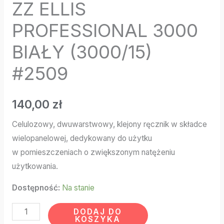
ZZ ELLIS
PROFESSIONAL 3000
BIAŁY (3000/15)
#2509
140,00
zł
Celulozowy, dwuwarstwowy, klejony ręcznik w składce
wielopanelowej, dedykowany do użytku
w pomieszczeniach o zwiększonym natężeniu
użytkowania.
Dostępność:
Na stanie
DODAJ DO
KOSZYKA