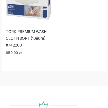
TORK PREMIUM WASH
CLOTH SOFT (1080/8)
#742200
650,00
zł