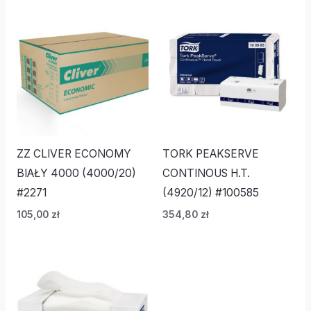
ZZ CLIVER ECONOMY
TORK PEAKSERVE
BIAŁY 4000 (4000/20)
CONTINOUS H.T.
#2271
(4920/12) #100585
105,00
zł
354,80
zł