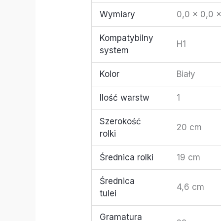
Wymiary
0,0 × 0,0 
Kompatybilny
H1
system
Kolor
Biały
Ilość warstw
1
Szerokość
20 cm
rolki
Średnica rolki
19 cm
Średnica
4,6 cm
tulei
Gramatura