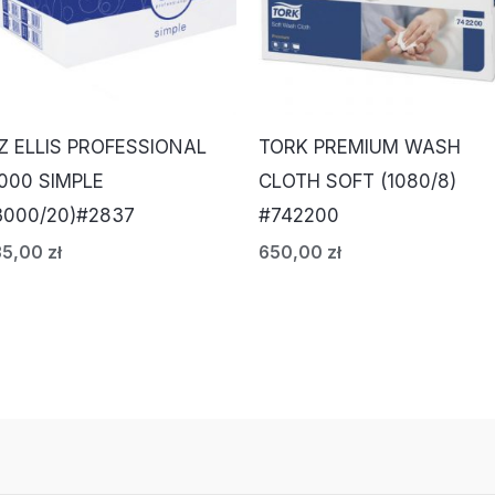
Z ELLIS PROFESSIONAL
TORK PREMIUM WASH
000 SIMPLE
CLOTH SOFT (1080/8)
3000/20)#2837
#742200
35,00
zł
650,00
zł