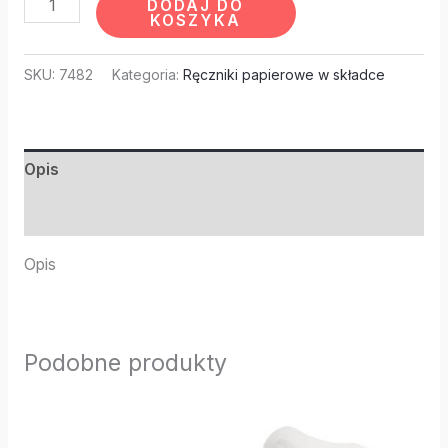
DODAJ DO
KOSZYKA
SKU:
7482
Kategoria:
Ręczniki papierowe w składce
Opis
Informacje dodatkowe
Opis
Podobne produkty