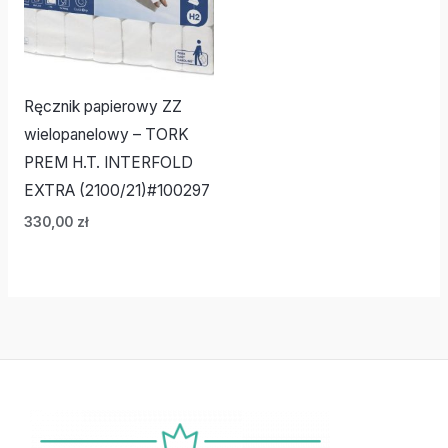
Ręcznik papierowy ZZ
wielopanelowy – TORK
PREM H.T. INTERFOLD
EXTRA (2100/21)#100297
330,00
zł