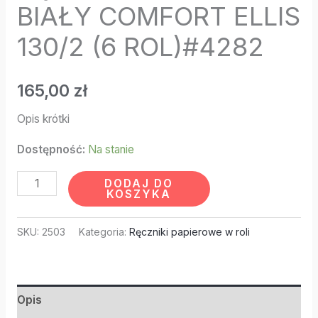
BIAŁY COMFORT ELLIS
130/2 (6 ROL)#4282
165,00
zł
Opis krótki
Dostępność:
Na stanie
DODAJ DO
KOSZYKA
SKU:
2503
Kategoria:
Ręczniki papierowe w roli
Opis