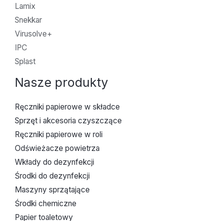
Lamix
Snekkar
Virusolve+
IPC
Splast
Nasze produkty
Ręczniki papierowe w składce
Sprzęt i akcesoria czyszczące
Ręczniki papierowe w roli
Odświeżacze powietrza
Wkłady do dezynfekcji
Środki do dezynfekcji
Maszyny sprzątające
Środki chemiczne
Papier toaletowy