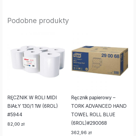
Podobne produkty
RĘCZNIK W ROLI MIDI
Ręcznik papierowy –
BIAŁY 130/1 1W (6ROL)
TORK ADVANCED HAND
#5944
TOWEL ROLL BLUE
(6ROL)#290068
82,00
zł
362,96
zł