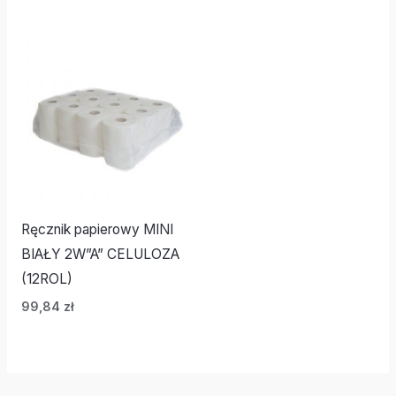
Ręcznik papierowy MINI
BIAŁY 2W”A” CELULOZA
(12ROL)
99,84
zł