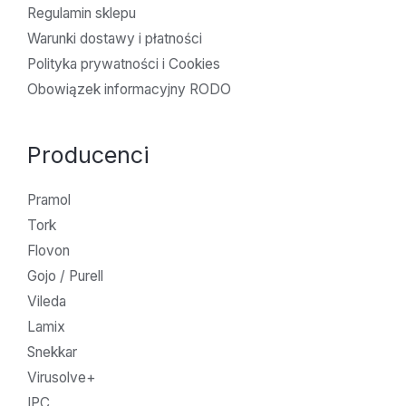
Regulamin sklepu
Warunki dostawy i płatności
Polityka prywatności i Cookies
Obowiązek informacyjny RODO
Producenci
Pramol
Tork
Flovon
Gojo / Purell
Vileda
Lamix
Snekkar
Virusolve+
IPC