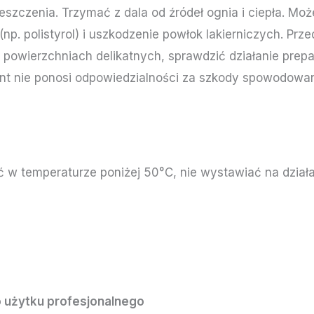
szczenia. Trzymać z dala od źródeł ognia i ciepła. M
np. polistyrol) i uszkodzenie powłok lakierniczych. Pr
 powierzchniach delikatnych, sprawdzić działanie prep
ent nie ponosi odpowiedzialności za szkody spowodow
 temperaturze poniżej 50°C, nie wystawiać na działa
 użytku profesjonalnego