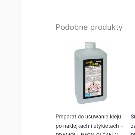
Podobne produkty
Preparat do usuwania kleju
Ś
po naklejkach i etykietach –
z