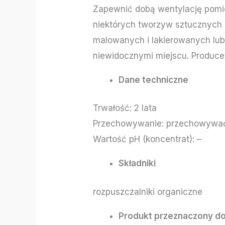
Zapewnić dobą wentylację pomie
niektórych tworzyw sztucznych (
malowanych i lakierowanych lub
niewidocznymi miejscu. Produc
Dane techniczne
Trwałość: 2 lata
Przechowywanie: przechowywać w
Wartość pH (koncentrat): –
Składniki
rozpuszczalniki organiczne
Produkt przeznaczony do