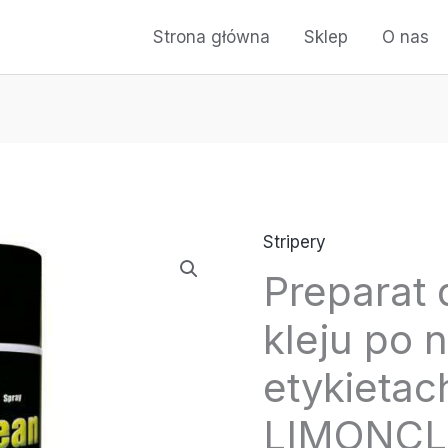
Strona główna
Sklep
O nas
Stripery
Preparat
kleju po n
etykieta
LIMONCL