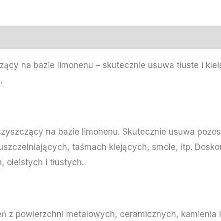
zący na bazie limonenu – skutecznie usuwa tłuste i kle
.
zyszczący na bazie limonenu. Skutecznie usuwa pozosta
uszczelniających, taśmach klejących, smole, itp. Dosk
oleistych i tłustych.
 z powierzchni metalowych, ceramicznych, kamienia i 