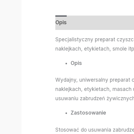
Opis
Informacje dodatkowe
Specjalistyczny preparat czyszc
naklejkach, etykietach, smole itp
Opis
Wydajny, uniwersalny preparat c
naklejkach, etykietach, masach 
usuwaniu zabrudzeń żywicznych, 
Zastosowanie
Stosować do usuwania zabrudzeń