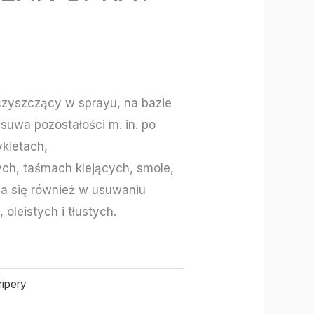
czyszczący w sprayu, na bazie
suwa pozostałości m. in. po
ykietach,
ch, taśmach klejących, smole,
za się również w usuwaniu
oleistych i tłustych.
ripery