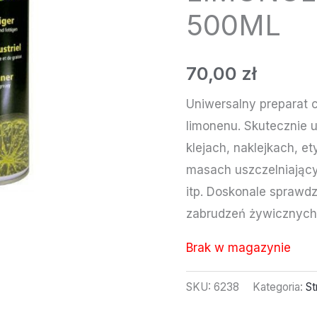
500ML
70,00
zł
Uniwersalny preparat 
limonenu. Skutecznie u
klejach, naklejkach, et
masach uszczelniający
itp. Doskonale sprawd
zabrudzeń żywicznych, 
Brak w magazynie
SKU:
6238
Kategoria:
St