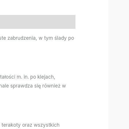
iste zabrudzenia, w tym ślady po
łości m. in. po klejach,
onale sprawdza się również w
terakoty oraz wszystkich