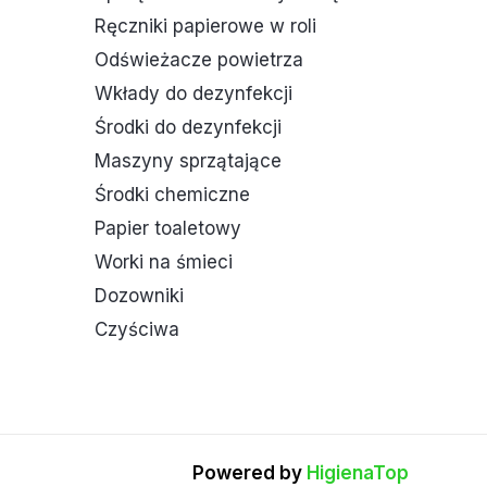
Ręczniki papierowe w roli
Odświeżacze powietrza
Wkłady do dezynfekcji
Środki do dezynfekcji
Maszyny sprzątające
Środki chemiczne
Papier toaletowy
Worki na śmieci
Dozowniki
Czyściwa
Powered by
HigienaTop