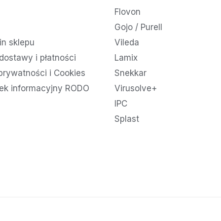
Flovon
Gojo / Purell
n sklepu
Vileda
dostawy i płatności
Lamix
 prywatności i Cookies
Snekkar
ek informacyjny RODO
Virusolve+
IPC
Splast