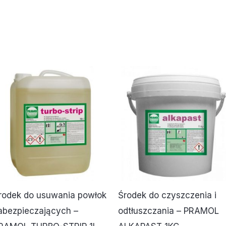
rodek do usuwania powłok
Środek do czyszczenia i
abezpieczających –
odtłuszczania – PRAMOL