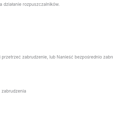
 działanie rozpuszczalników.
 przetrzeć zabrudzenie, lub Nanieść bezpośrednio zabr
i zabrudzenia