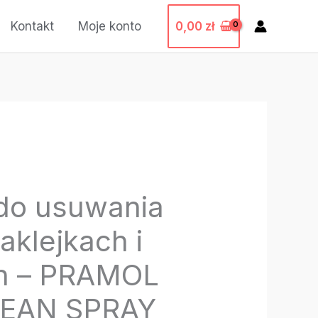
0,00
zł
Kontakt
Moje konto
 do usuwania
aklejkach i
ch – PRAMOL
EAN SPRAY