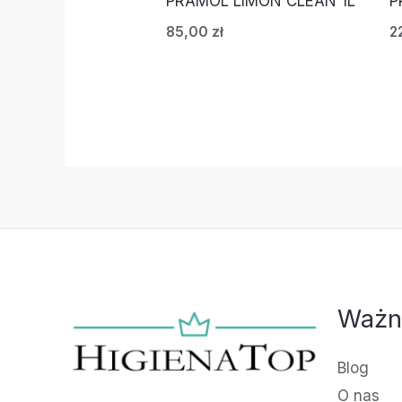
PRAMOL LIMON CLEAN 1L
P
85,00
zł
2
Ważn
Blog
O nas