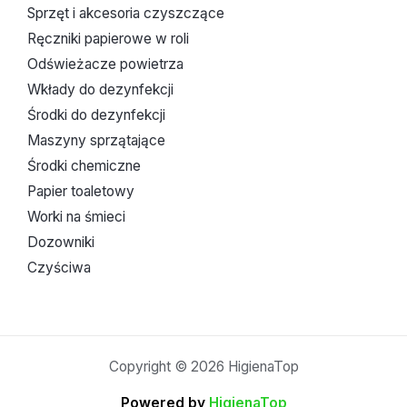
Sprzęt i akcesoria czyszczące
Ręczniki papierowe w roli
Odświeżacze powietrza
Wkłady do dezynfekcji
Środki do dezynfekcji
Maszyny sprzątające
Środki chemiczne
Papier toaletowy
Worki na śmieci
Dozowniki
Czyściwa
Copyright © 2026 HigienaTop
Powered by
HigienaTop