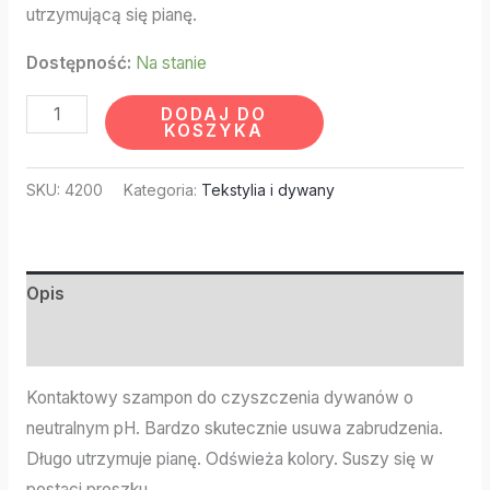
utrzymującą się pianę.
Dostępność:
Na stanie
DODAJ DO
KOSZYKA
SKU:
4200
Kategoria:
Tekstylia i dywany
Opis
Informacje dodatkowe
Kontaktowy szampon do czyszczenia dywanów o
neutralnym pH. Bardzo skutecznie usuwa zabrudzenia.
Długo utrzymuje pianę. Odświeża kolory. Suszy się w
postaci proszku.