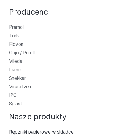
Producenci
Pramol
Tork
Flovon
Gojo / Purell
Vileda
Lamix
Snekkar
Virusolve+
IPC
Splast
Nasze produkty
Ręczniki papierowe w składce