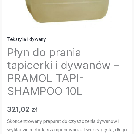
10L
Tekstylia i dywany
Płyn do prania
tapicerki i dywanów –
PRAMOL TAPI-
SHAMPOO 10L
321,02
zł
Skoncentrowany preparat do czyszczenia dywanów i
wykładzin metodą szamponowania. Tworzy gęstą, długo