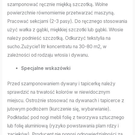
szamponować ręcznie miękką szczotką. Wolne
powierzchnie równomiernie przetwarzać maszyną.
Pracować sekcjami (2-3 pasy). Do ręcznego stosowania
użyć wałka z gąbki, miękkiej szczotki lub gąbki. Włosie
należy podnieść szczotką. Odkurzyć tekstylia na
sucho.Zużycie1 litr koncentratu na 30-80 m2, w
zależności od rodzaju włosia i dywanu.
Specjalne wskazówki
Przed szamponowaniem dywany i tapicerkę należy
sprawdzić na trwałość kolorów w niewidocznym
miejscu. Ostrożnie stosować na dywanach i tapicerce z
jutowym podłożem (kurczenie się, wybarwianie).
Podkładać pod nogi mebli folię z tworzywa sztucznego
lub folię aluminiową (ryzyko powstawania plam rdzy i
zacieków). Producent nie ponosi odpowiedzialności za