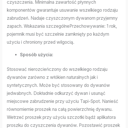
czyszczenia. Minimalna zawartość płynnych
komponentów gwarantuje usuwanie wszelkiego rodzaju
zabrudzeń. Nadaje czyszczonym dywanom przyjemny
zapach. Wskazania szczególnePrzechowywanie: 1 rok,
pojemnik musi być szczelnie zamknięty po każdym
użyciu i chroniony przed wilgocią.
Sposób użycia:
Stosować nierozcieńczony do wszelkiego rodzaju
dywanów zarówno z włókien naturalnych jak i
syntetycznych. Może być stosowany do dywanów
jedwabnych. Dokładnie odkurzyć dywan i usunąć
miejscowe zabrudzenie przy użyciu Tapi-Spot. Nanieść
równomiernie proszek na całą powierzchnię dywanu.
Wetrzeć proszek przy użyciu szczotki bądź aplikatora
proszku do czyszczenia dywanów. Pozostawić proszek