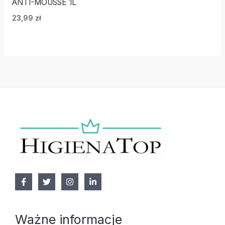
ANTI-MOUSSE 1L
23,99
zł
Ważne informacje