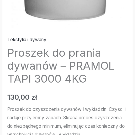
Tekstylia i dywany
Proszek do prania
dywanów – PRAMOL
TAPI 3000 4KG
130,00
zł
Proszek do czyszczenia dywanów i wykładzin. Czyści i
nadaje przyjemny zapach. Skraca proces czyszczenia
do niezbędnego minimum, eliminując czas konieczny do
wyschnięcia dywanów i wykładzin.