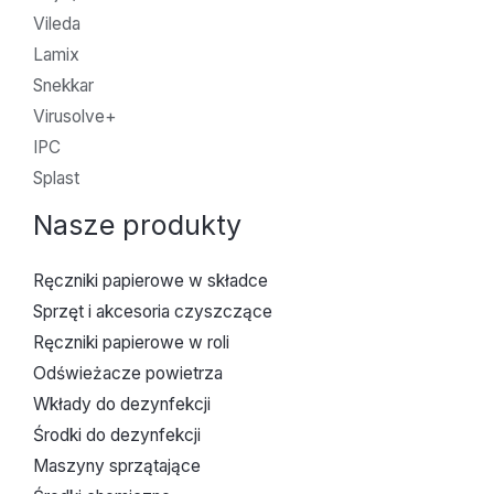
Vileda
Lamix
Snekkar
Virusolve+
IPC
Splast
Nasze produkty
Ręczniki papierowe w składce
Sprzęt i akcesoria czyszczące
Ręczniki papierowe w roli
Odświeżacze powietrza
Wkłady do dezynfekcji
Środki do dezynfekcji
Maszyny sprzątające