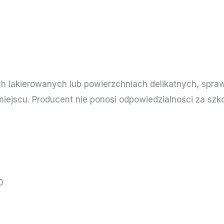
h lakierowanych lub powierzchniach delikatnych, spraw
iejscu. Producent nie ponosi odpowiedzialności za s
0