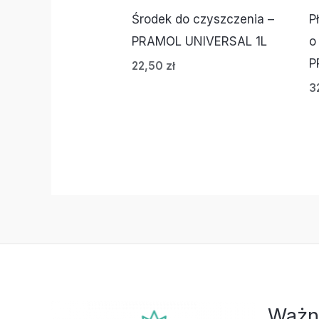
Środek do czyszczenia –
P
PRAMOL UNIVERSAL 1L
o
P
22,50
zł
3
Ważn