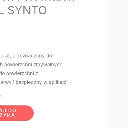
L SYNTO
arat, przeznaczony do
ch powierzchni zmywalnych.
do powierzchni z
twy i bezpieczny w aplikacji.
e
AJ DO
ZYKA