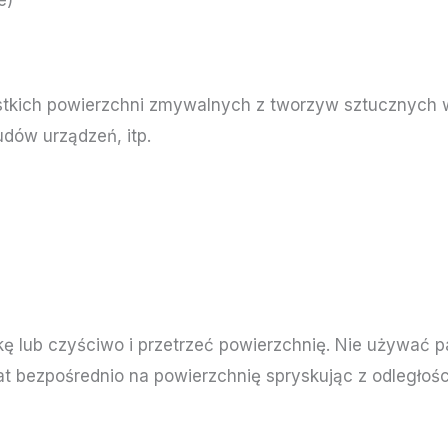
e)
tkich powierzchni zmywalnych z tworzyw sztucznych 
budów urządzeń, itp.
ę lub czyściwo i przetrzeć powierzchnię. Nie używać
t bezpośrednio na powierzchnię spryskując z odległośc