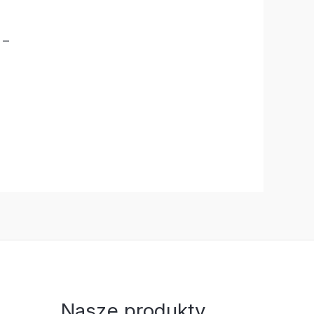
 –
Nasze produkty