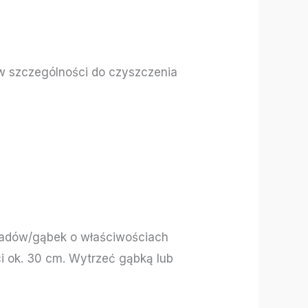
w szczególności do czyszczenia
 padów/gąbek o właściwościach
i ok. 30 cm. Wytrzeć gąbką lub