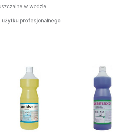
puszczalne w wodzie
 użytku profesjonalnego