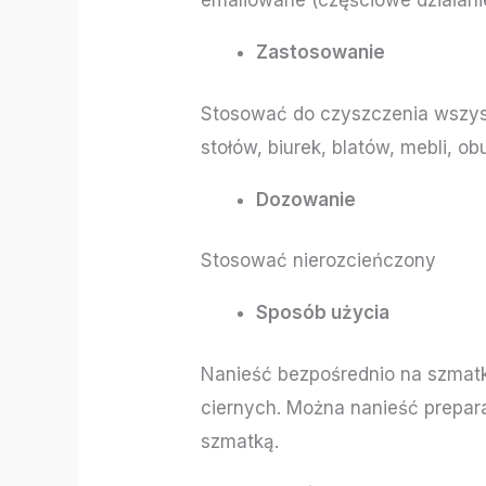
emaliowane (częściowe działani
Zastosowanie
Stosować do czyszczenia wszys
stołów, biurek, blatów, mebli, o
Dozowanie
Stosować nierozcieńczony
Sposób użycia
Nanieść bezpośrednio na szmatk
ciernych. Można nanieść prepara
szmatką.