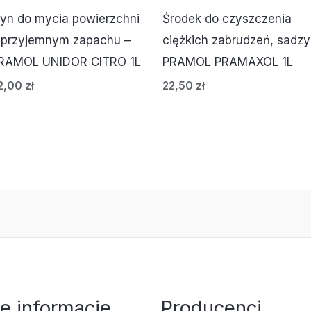
łyn do mycia powierzchni
Środek do czyszczenia
 przyjemnym zapachu –
ciężkich zabrudzeń, sadzy
RAMOL UNIDOR CITRO 1L
PRAMOL PRAMAXOL 1L
2,00
zł
22,50
zł
e informacje
Producenci