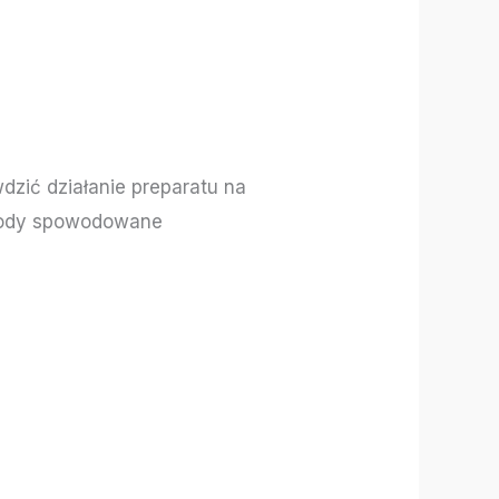
dzić działanie preparatu na
zkody spowodowane