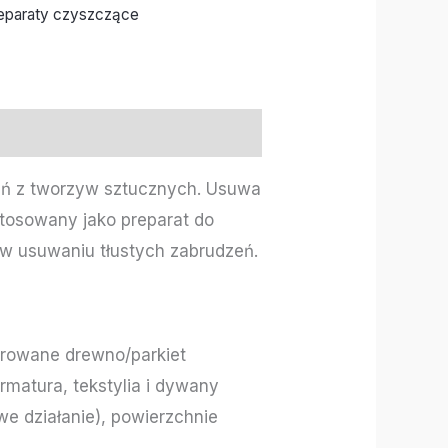
eparaty czyszczące
eń z tworzyw sztucznych. Usuwa
stosowany jako preparat do
w usuwaniu tłustych zabrudzeń.
ierowane drewno/parkiet
rmatura, tekstylia i dywany
owe działanie), powierzchnie