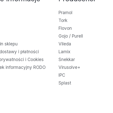
Pramol
Tork
Flovon
Gojo / Purell
n sklepu
Vileda
dostawy i płatności
Lamix
 prywatności i Cookies
Snekkar
ek informacyjny RODO
Virusolve+
IPC
Splast