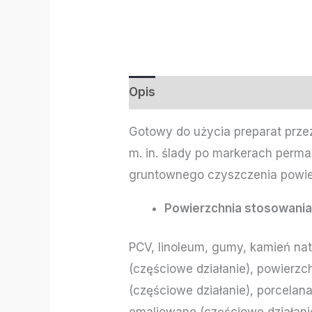
Opis
Informacje dodatkowe
Gotowy do użycia preparat prz
m. in. ślady po markerach perm
gruntownego czyszczenia powier
Powierzchnia stosowani
PCV, linoleum, gumy, kamień nat
(częściowe działanie), powierzc
(częściowe działanie), porcelana