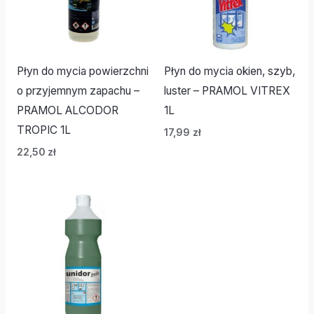
Płyn do mycia powierzchni
Płyn do mycia okien, szyb,
o przyjemnym zapachu –
luster – PRAMOL VITREX
PRAMOL ALCODOR
1L
TROPIC 1L
17,99
zł
22,50
zł