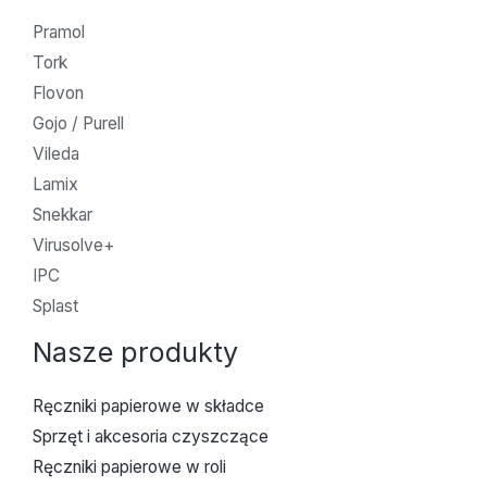
Pramol
Tork
Flovon
Gojo / Purell
Vileda
Lamix
Snekkar
Virusolve+
IPC
Splast
Nasze produkty
Ręczniki papierowe w składce
Sprzęt i akcesoria czyszczące
Ręczniki papierowe w roli