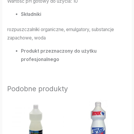
Wartość pH gotowy do użycia: 10
Składniki
rozpuszczalniki organiczne, emulgatory, substancje
zapachowe, woda
Produkt przeznaczony do użytku
profesjonalnego
Podobne produkty