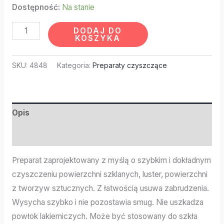
Dostępność:
Na stanie
DODAJ DO
KOSZYKA
SKU:
4848
Kategoria:
Preparaty czyszczące
Opis
Informacje dodatkowe
Preparat zaprojektowany z myślą o szybkim i dokładnym
czyszczeniu powierzchni szklanych, luster, powierzchni
z tworzyw sztucznych. Z łatwością usuwa zabrudzenia.
Wysycha szybko i nie pozostawia smug. Nie uszkadza
powłok lakierniczych. Może być stosowany do szkła