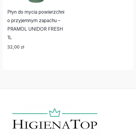
Płyn do mycia powierzchni
o przyjemnym zapachu –
PRAMOL UNIDOR FRESH
1L
32,00
zł