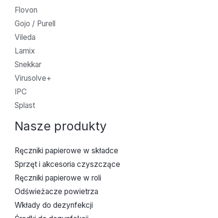
Flovon
Gojo / Purell
Vileda
Lamix
Snekkar
Virusolve+
IPC
Splast
Nasze produkty
Ręczniki papierowe w składce
Sprzęt i akcesoria czyszczące
Ręczniki papierowe w roli
Odświeżacze powietrza
Wkłady do dezynfekcji