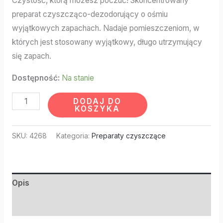
Czystość, którą możesz poczuć! Skoncentrowany
preparat czyszcząco-dezodorujący o ośmiu
wyjątkowych zapachach. Nadaje pomieszczeniom, w
których jest stosowany wyjątkowy, długo utrzymujący
się zapach.
Dostępność:
Na stanie
DODAJ DO
KOSZYKA
SKU:
4268
Kategoria:
Preparaty czyszczące
Opis
Informacje dodatkowe