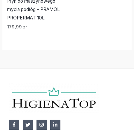
Płyn do maszynowego
mycia podłóg – PRAMOL
PROPERMAT 10L
179,99
zł