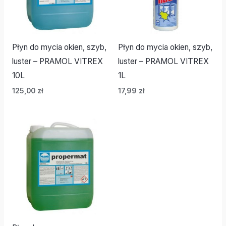
Płyn do mycia okien, szyb,
Płyn do mycia okien, szyb,
luster – PRAMOL VITREX
luster – PRAMOL VITREX
10L
1L
125,00
zł
17,99
zł