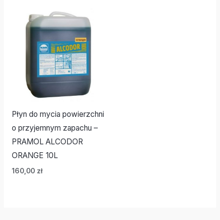
Płyn do mycia powierzchni
o przyjemnym zapachu –
PRAMOL ALCODOR
ORANGE 10L
160,00
zł