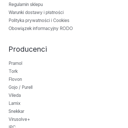
Regulamin sklepu
Warunki dostawy i płatności
Polityka prywatności i Cookies
Obowiązek informacyjny RODO
Producenci
Pramol
Tork
Flovon
Gojo / Purell
Vileda
Lamix
Snekkar
Virusolve+
IPC