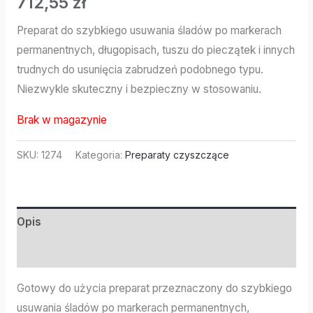
712,55
zł
Preparat do szybkiego usuwania śladów po markerach
permanentnych, długopisach, tuszu do pieczątek i innych
trudnych do usunięcia zabrudzeń podobnego typu.
Niezwykle skuteczny i bezpieczny w stosowaniu.
Brak w magazynie
SKU:
1274
Kategoria:
Preparaty czyszczące
Opis
Informacje dodatkowe
Gotowy do użycia preparat przeznaczony do szybkiego
usuwania śladów po markerach permanentnych,