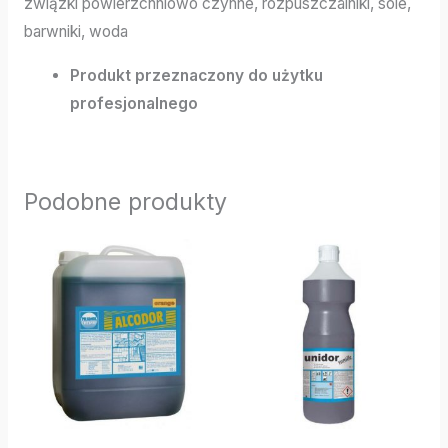
związki powierzchniowo czynne, rozpuszczalniki, sole,
barwniki, woda
Produkt przeznaczony do użytku
profesjonalnego
Podobne produkty