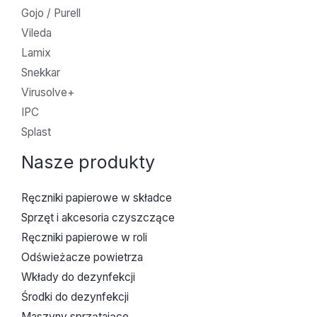
Gojo / Purell
Vileda
Lamix
Snekkar
Virusolve+
IPC
Splast
Nasze produkty
Ręczniki papierowe w składce
Sprzęt i akcesoria czyszczące
Ręczniki papierowe w roli
Odświeżacze powietrza
Wkłady do dezynfekcji
Środki do dezynfekcji
Maszyny sprzątające