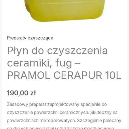
Preparaty czyszczące
Płyn do czyszczenia
ceramiki, fug –
PRAMOL CERAPUR 10L
190,00
zł
Zasadowy preparat zaprojektowany specjalnie do
czyszczenia powierzchni ceramicznych. Skuteczny na
powierzchniach mikroporowatych. Szczególnie polecany
do dużych powierzchni i czyszczenia maszynowego.