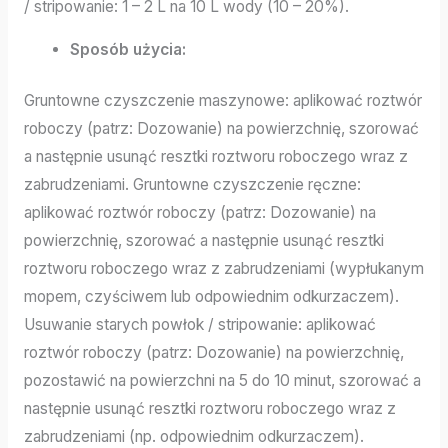
/ stripowanie: 1 – 2 L na 10 L wody (10 – 20%).
Sposób użycia:
Gruntowne czyszczenie maszynowe: aplikować roztwór
roboczy (patrz: Dozowanie) na powierzchnię, szorować
a następnie usunąć resztki roztworu roboczego wraz z
zabrudzeniami. Gruntowne czyszczenie ręczne:
aplikować roztwór roboczy (patrz: Dozowanie) na
powierzchnię, szorować a następnie usunąć resztki
roztworu roboczego wraz z zabrudzeniami (wypłukanym
mopem, czyściwem lub odpowiednim odkurzaczem).
Usuwanie starych powłok / stripowanie: aplikować
roztwór roboczy (patrz: Dozowanie) na powierzchnię,
pozostawić na powierzchni na 5 do 10 minut, szorować a
następnie usunąć resztki roztworu roboczego wraz z
zabrudzeniami (np. odpowiednim odkurzaczem).