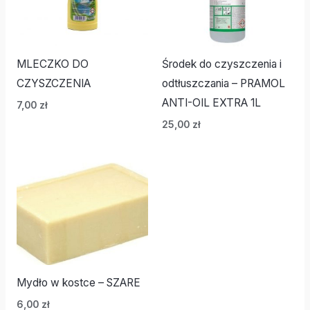
MLECZKO DO
Środek do czyszczenia i
CZYSZCZENIA
odtłuszczania – PRAMOL
ANTI-OIL EXTRA 1L
7,00
zł
25,00
zł
Mydło w kostce – SZARE
6,00
zł