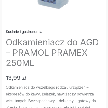
Kuchnie i gastronomia
Odkamieniacz do AGD
– PRAMOL PRAMEX
250ML
13,99
zł
Odkamieniacz do wszelkiego rodzaju urządzeń –
ekspresów do kawy, żelazek, nawilżaczy powietrza i
wielu innych. Bezzapachowy – delikatny – gotowy do
użycia. Usuwa osady wapienne szybciej i bardziej