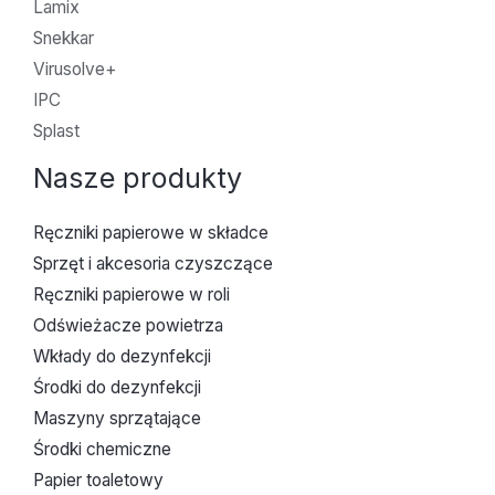
Lamix
Snekkar
Virusolve+
IPC
Splast
Nasze produkty
Ręczniki papierowe w składce
Sprzęt i akcesoria czyszczące
Ręczniki papierowe w roli
Odświeżacze powietrza
Wkłady do dezynfekcji
Środki do dezynfekcji
Maszyny sprzątające
Środki chemiczne
Papier toaletowy