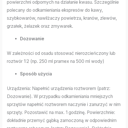
powierzchni odpornych na działanie kwasu. Szczególnie
polecany do odkamieniania ekspresów do kawy,
szybkowarów, nawilżaczy powietrza, kranów, zlewów,
grzałek, żelazek oraz zmywarek.
Dozowanie
W zależności od osadu stosować nierozcieńczony lub
roztwór 1:2 (np. 250 ml pramex na 500 ml wody)
Sposób użycia
Urządzenia: Napełnić urządzenia roztworem (patrz:
Dozowanie). W przypadku odkamieniania mniejszych
sprzętów napełnić roztworem naczynie i zanurzyć w nim
sprzęty. Pozostawić na max. 1 godzinę. Powierzchnie:
dokładnie przemyć gąbką zamoczoną w odpowiednim