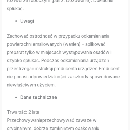
roztworze roboczym (patrz: Dozowanie). Dokładnie
spłukać.
Uwagi
Zachować ostrożność w przypadku odkamieniania
powierzchni emaliowanych (wanien) – aplikować
preparat tylko w miejscach występowania osadów i
szybko spłukać. Podczas odkamieniania urządzeń
przestrzegać instrukcji producenta urządzeń Producent
nie ponosi odpowiedzialności za szkody spowodowane
niewłaściwym użyciem.
Dane techniczne
Trwałość: 2 lata
Przechowywanieprzechowywać zawsze w
oryginalnym, dobrze zamkniętym opakowaniu