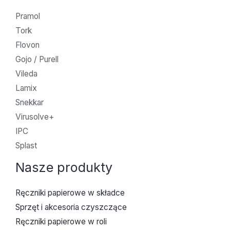
Pramol
Tork
Flovon
Gojo / Purell
Vileda
Lamix
Snekkar
Virusolve+
IPC
Splast
Nasze produkty
Ręczniki papierowe w składce
Sprzęt i akcesoria czyszczące
Ręczniki papierowe w roli