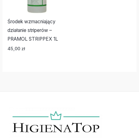
Środek wzmacniający
działanie striperów –
PRAMOL STRIPPEX 1L
45,00
zł