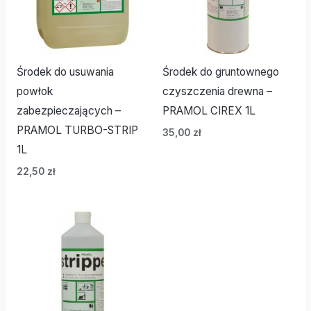
Środek do usuwania
Środek do gruntownego
powłok
czyszczenia drewna –
zabezpieczających –
PRAMOL CIREX 1L
PRAMOL TURBO-STRIP
35,00
zł
1L
22,50
zł