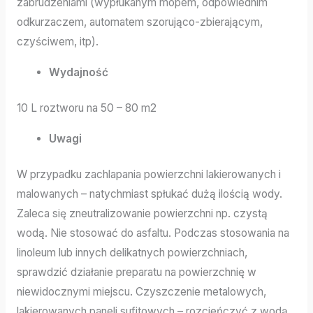
zabrudzeniami (wypłukanym mopem, odpowiednim
odkurzaczem, automatem szorująco-zbierającym,
czyściwem, itp).
Wydajność
10 L roztworu na 50 – 80 m2
Uwagi
W przypadku zachlapania powierzchni lakierowanych i
malowanych – natychmiast spłukać dużą ilością wody.
Zaleca się zneutralizowanie powierzchni np. czystą
wodą. Nie stosować do asfaltu. Podczas stosowania na
linoleum lub innych delikatnych powierzchniach,
sprawdzić działanie preparatu na powierzchnię w
niewidocznymi miejscu. Czyszczenie metalowych,
lakierowanych paneli sufitowych – rozcieńczyć z wodą