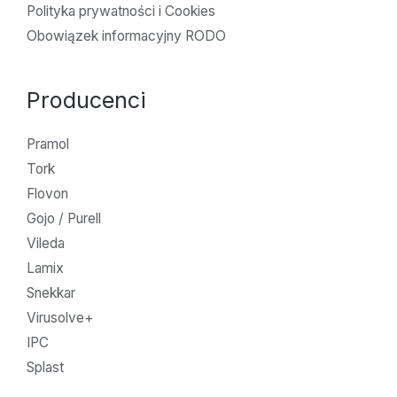
Polityka prywatności i Cookies
Obowiązek informacyjny RODO
Producenci
Pramol
Tork
Flovon
Gojo / Purell
Vileda
Lamix
Snekkar
Virusolve+
IPC
Splast