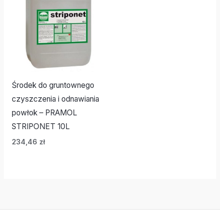
Środek do gruntownego
czyszczenia i odnawiania
powłok – PRAMOL
STRIPONET 10L
234,46
zł