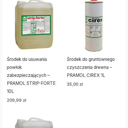
Środek do usuwania
Środek do gruntownego
powłok
czyszczenia drewna –
zabezpieczających –
PRAMOL CIREX 1L
PRAMOL STRIP-FORTE
35,00
zł
10L
209,99
zł