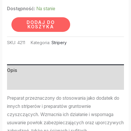
Dostępność:
Na stanie
DODAJ DO
KOSZYKA
SKU:
4211
Kategoria:
Stripery
Opis
Informacje dodatkowe
Preparat przeznaczony do stosowania jako dodatek do
innych striperów i preparatów gruntownie
czyszczących. Wzmacnia ich działanie i wspomaga
usuwanie powłok zabezpieczających oraz uporczywych
zabrudzeń, także na ścianach i sufitach.