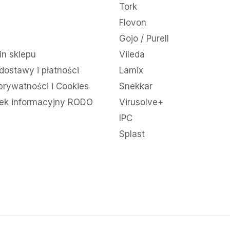
Tork
Flovon
Gojo / Purell
n sklepu
Vileda
dostawy i płatności
Lamix
 prywatności i Cookies
Snekkar
ek informacyjny RODO
Virusolve+
IPC
Splast