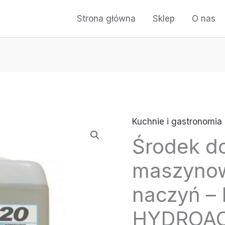
Strona główna
Sklep
O nas
Kuchnie i gastronomia
Środek d
maszyno
naczyń 
HYDROAC