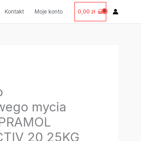
0,00
zł
Kontakt
Moje konto
o
wego mycia
– PRAMOL
TIV 20 25KG