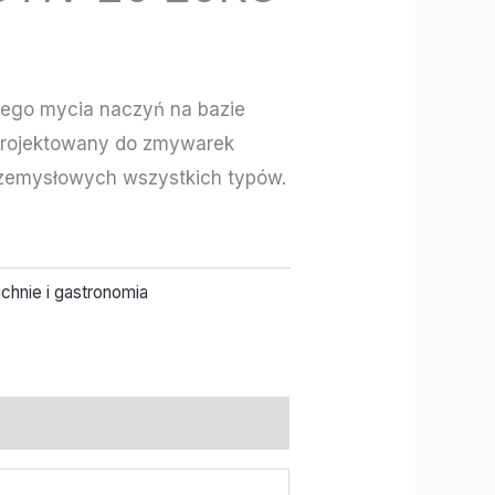
ego mycia naczyń na bazie
projektowany do zmywarek
rzemysłowych wszystkich typów.
chnie i gastronomia