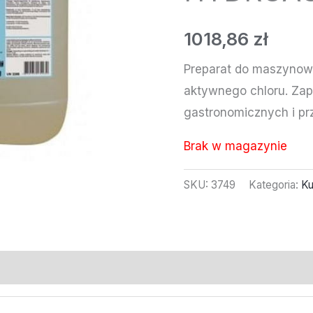
1018,86
zł
Preparat do maszynow
aktywnego chloru. Za
gastronomicznych i p
Brak w magazynie
SKU:
3749
Kategoria:
Ku