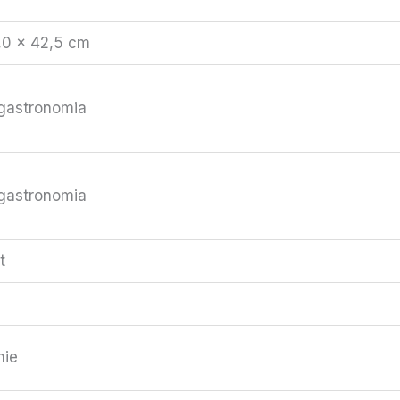
,0 × 42,5 cm
 gastronomia
 gastronomia
t
nie