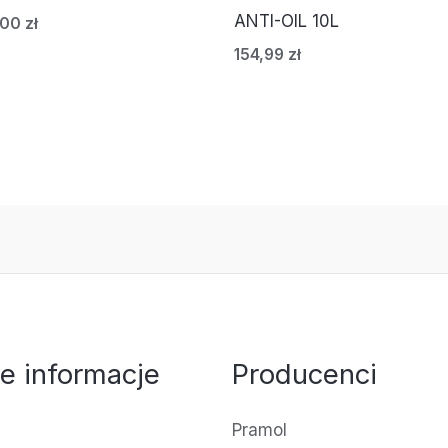
ANTI-OIL 10L
,00
zł
154,99
zł
e informacje
Producenci
Pramol