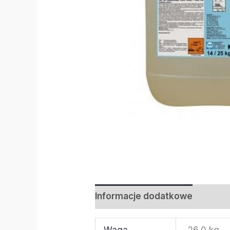
Informacje dodatkowe
Waga
26,0 kg