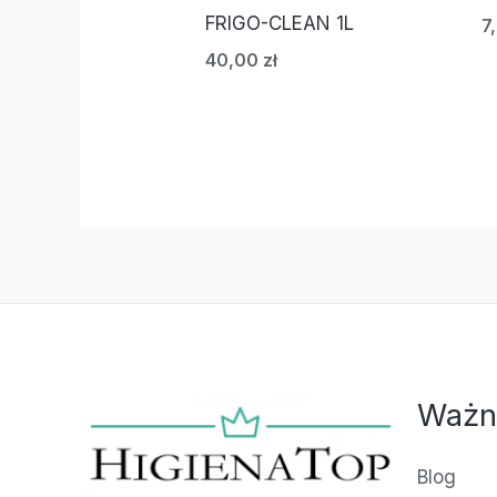
FRIGO-CLEAN 1L
7
40,00
zł
Ważn
Blog