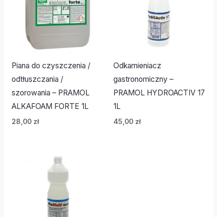
Piana do czyszczenia /
Odkamieniacz
odtłuszczania /
gastronomiczny –
szorowania – PRAMOL
PRAMOL HYDROACTIV 17
ALKAFOAM FORTE 1L
1L
28,00
zł
45,00
zł