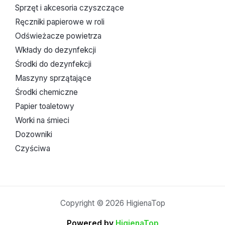
Sprzęt i akcesoria czyszczące
Ręczniki papierowe w roli
Odświeżacze powietrza
Wkłady do dezynfekcji
Środki do dezynfekcji
Maszyny sprzątające
Środki chemiczne
Papier toaletowy
Worki na śmieci
Dozowniki
Czyściwa
Copyright © 2026 HigienaTop
Powered by
HigienaTop