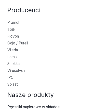
Producenci
Pramol
Tork
Flovon
Gojo / Purell
Vileda
Lamix
Snekkar
Virusolve+
IPC
Splast
Nasze produkty
Ręczniki papierowe w składce