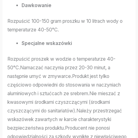
Dawkowanie
Rozpuścić 100-150 gram proszku w 10 litrach wody o
temperaturze 40-50°C.
Specjalne wskazówki
Rozpuścić proszek w wodzie o temperaturze 40-
50°C.Namaczać naczynia przez 20-30 minut, a
następnie umyć w zmywarce.Produkt jest tylko
częściowo odpowiedni do stosowania w naczyniach
aluminiowych i sztućcach ze srebrem.Nie mieszać z
kwasowymi środkami czyszczącymi (środkami
czyszczącymi do sanitariatów).Należy przestrzegać
wskazówek zawartych w karcie charakterystyki
bezpieczeństwa produktu.Producent nie ponosi
odpowiedzialności za szkody wynikłe z niewłaściwego