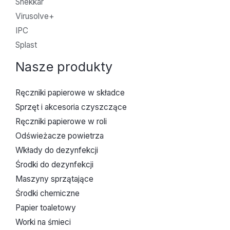
Snekkar
Virusolve+
IPC
Splast
Nasze produkty
Ręczniki papierowe w składce
Sprzęt i akcesoria czyszczące
Ręczniki papierowe w roli
Odświeżacze powietrza
Wkłady do dezynfekcji
Środki do dezynfekcji
Maszyny sprzątające
Środki chemiczne
Papier toaletowy
Worki na śmieci