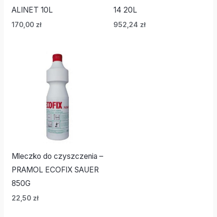
ALINET 10L
14 20L
170,00
zł
952,24
zł
Mleczko do czyszczenia –
PRAMOL ECOFIX SAUER
850G
22,50
zł