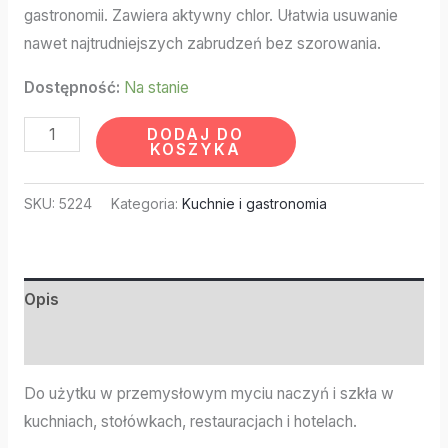
gastronomii. Zawiera aktywny chlor. Ułatwia usuwanie
nawet najtrudniejszych zabrudzeń bez szorowania.
Dostępność:
Na stanie
DODAJ DO
KOSZYKA
SKU:
5224
Kategoria:
Kuchnie i gastronomia
Opis
Informacje dodatkowe
Do użytku w przemysłowym myciu naczyń i szkła w
kuchniach, stołówkach, restauracjach i hotelach.