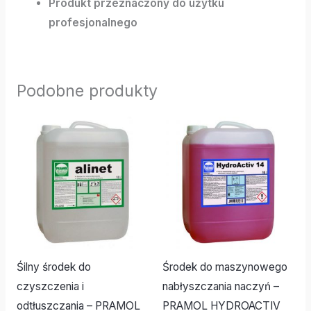
Produkt przeznaczony do użytku
profesjonalnego
Podobne produkty
Śilny środek do
Środek do maszynowego
czyszczenia i
nabłyszczania naczyń –
odtłuszczania – PRAMOL
PRAMOL HYDROACTIV