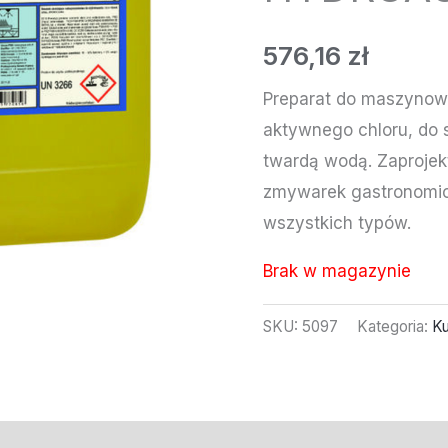
576,16
zł
Preparat do maszynow
aktywnego chloru, do 
twardą wodą. Zaproje
zmywarek gastronomic
wszystkich typów.
Brak w magazynie
SKU:
5097
Kategoria:
Ku