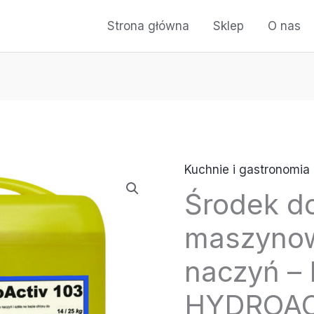
Strona główna
Sklep
O nas
Kuchnie i gastronomia
Środek d
maszyno
naczyń 
HYDROAC