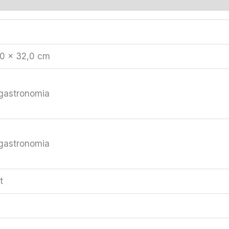
,0 × 32,0 cm
 gastronomia
 gastronomia
t