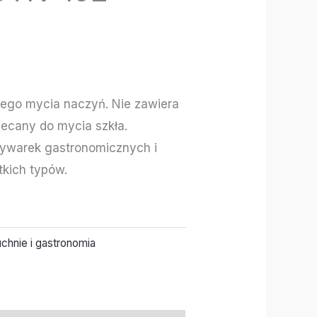
ego mycia naczyń. Nie zawiera
lecany do mycia szkła.
ywarek gastronomicznych i
kich typów.
chnie i gastronomia