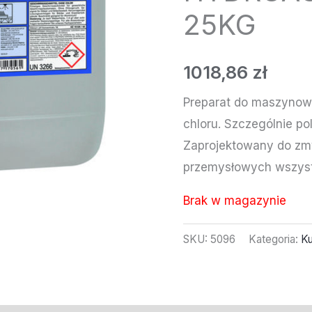
25KG
1018,86
zł
Preparat do maszynow
chloru. Szczególnie po
Zaprojektowany do zm
przemysłowych wszyst
Brak w magazynie
SKU:
5096
Kategoria:
Ku