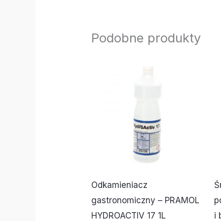
Podobne produkty
Odkamieniacz
Ś
gastronomiczny – PRAMOL
p
HYDROACTIV 17 1L
i