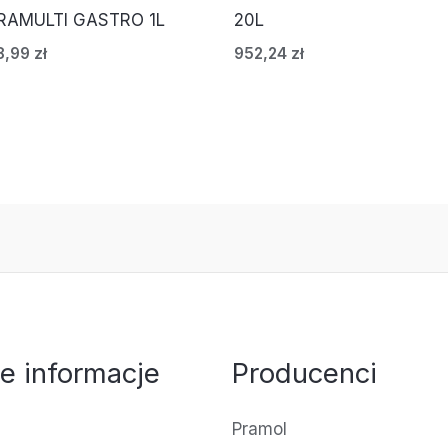
RAMULTI GASTRO 1L
20L
8,99
zł
952,24
zł
e informacje
Producenci
Pramol