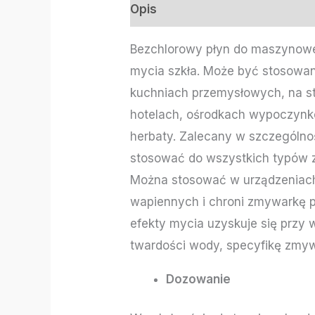
Opis
Informacje dodatkowe
Bezchlorowy płyn do maszynowe
mycia szkła. Może być stosowan
kuchniach przemysłowych, na sto
hotelach, ośrodkach wypoczynko
herbaty. Zalecany w szczególnoś
stosować do wszystkich typów 
Można stosować w urządzeniach
wapiennych i chroni zmywarkę p
efekty mycia uzyskuje się przy
twardości wody, specyfikę zmywa
Dozowanie