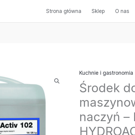
Strona główna
Sklep
O nas
Kuchnie i gastronomia
Środek d
maszyno
naczyń 
HYDROAC