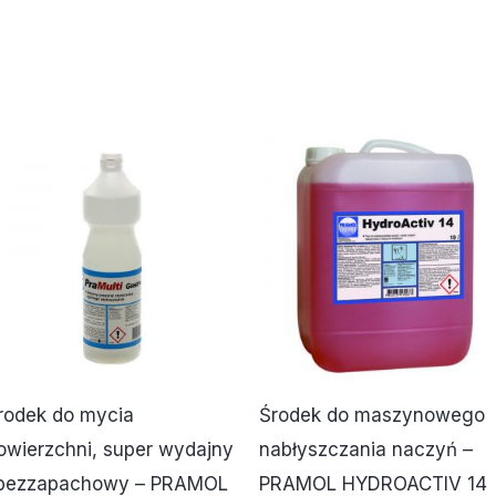
rodek do mycia
Środek do maszynowego
owierzchni, super wydajny
nabłyszczania naczyń –
 bezzapachowy – PRAMOL
PRAMOL HYDROACTIV 14