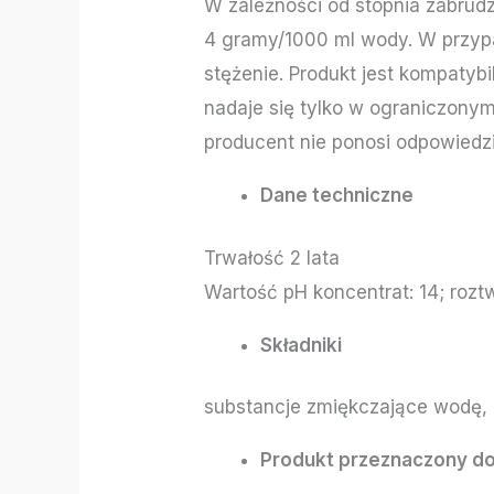
W zależności od stopnia zabrudz
4 gramy/1000 ml wody. W przyp
stężenie. Produkt jest kompat
nadaje się tylko w ograniczon
producent nie ponosi odpowiedz
Dane techniczne
Trwałość 2 lata
Wartość pH koncentrat: 14; roztw
Składniki
substancje zmiękczające wodę,
Produkt przeznaczony do