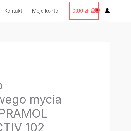
0,00
zł
Kontakt
Moje konto
o
wego mycia
– PRAMOL
TIV 102