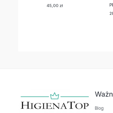
P
45,00
zł
2
Ważn
Blog