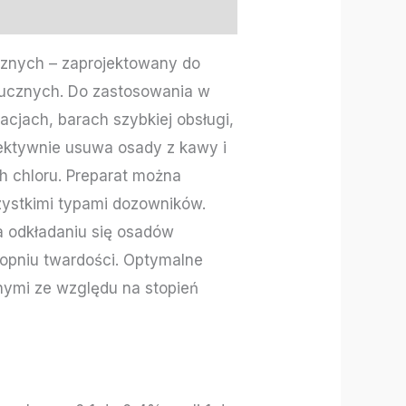
znych – zaprojektowany do
tucznych. Do zastosowania w
cjach, barach szybkiej obsługi,
ektywnie usuwa osady z kawy i
h chloru. Preparat można
ystkimi typami dozowników.
 odkładaniu się osadów
topniu twardości. Optymalne
nymi ze względu na stopień