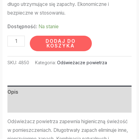
długo utrzymujące się zapachy. Ekonomiczne i
bezpieczne w stosowaniu.
Dostępność:
Na stanie
DODAJ DO
KOSZYKA
SKU:
4850
Kategoria:
Odświeżacze powietrza
Opis
Informacje dodatkowe
Odświeżacz powietrza zapewnia higieniczną świeżość
w pomieszczeniach. Długotrwały zapach eliminuje inne,
nieprzyjemne zapach. Kombinacja naturalnych i