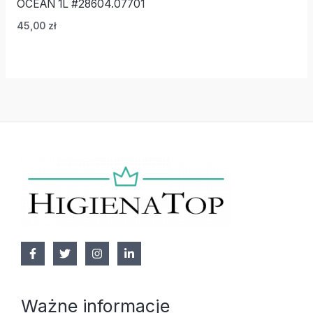
OCEAN 1L #28604.07701
45,00
zł
Ważne informacje