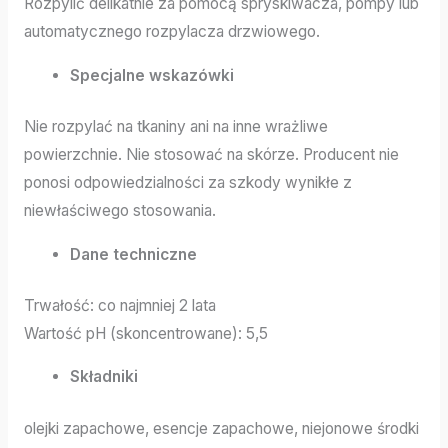
Rozpylić delikatnie za pomocą spryskiwacza, pompy lub
automatycznego rozpylacza drzwiowego.
Specjalne wskazówki
Nie rozpylać na tkaniny ani na inne wrażliwe
powierzchnie. Nie stosować na skórze. Producent nie
ponosi odpowiedzialności za szkody wynikłe z
niewłaściwego stosowania.
Dane techniczne
Trwałość: co najmniej 2 lata
Wartość pH (skoncentrowane): 5,5
Składniki
olejki zapachowe, esencje zapachowe, niejonowe środki