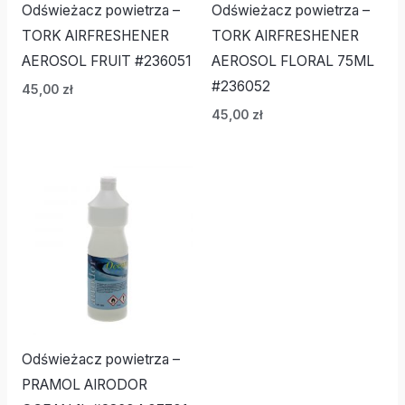
Odświeżacz powietrza –
Odświeżacz powietrza –
TORK AIRFRESHENER
TORK AIRFRESHENER
AEROSOL FRUIT #236051
AEROSOL FLORAL 75ML
#236052
45,00
zł
45,00
zł
Odświeżacz powietrza –
PRAMOL AIRODOR