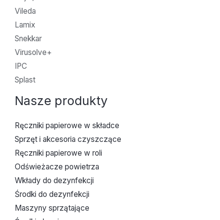
Vileda
Lamix
Snekkar
Virusolve+
IPC
Splast
Nasze produkty
Ręczniki papierowe w składce
Sprzęt i akcesoria czyszczące
Ręczniki papierowe w roli
Odświeżacze powietrza
Wkłady do dezynfekcji
Środki do dezynfekcji
Maszyny sprzątające