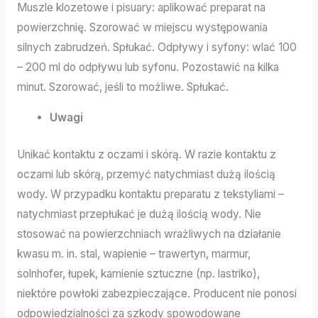
Muszle klozetowe i pisuary: aplikować preparat na
powierzchnię. Szorować w miejscu występowania
silnych zabrudzeń. Spłukać. Odpływy i syfony: wlać 100
– 200 ml do odpływu lub syfonu. Pozostawić na kilka
minut. Szorować, jeśli to możliwe. Spłukać.
Uwagi
Unikać kontaktu z oczami i skórą. W razie kontaktu z
oczami lub skórą, przemyć natychmiast dużą ilością
wody. W przypadku kontaktu preparatu z tekstyliami –
natychmiast przepłukać je dużą ilością wody. Nie
stosować na powierzchniach wrażliwych na działanie
kwasu m. in. stal, wapienie – trawertyn, marmur,
solnhofer, łupek, kamienie sztuczne (np. lastriko),
niektóre powłoki zabezpieczające. Producent nie ponosi
odpowiedzialności za szkody spowodowane