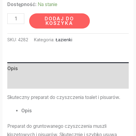
Dostępność:
Na stanie
DODAJ DO
KOSZYKA
SKU:
4282
Kategoria:
Łazienki
Opis
Informacje dodatkowe
Skuteczny preparat do czyszczenia toalet i pisuarów.
Opis
Preparat do gruntowanego czyszczenia muszli
klozetowych i pisuarów. Skutecznie i szybko usuwa