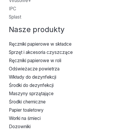
Virusolve+
IPC
Splast
Nasze produkty
Ręczniki papierowe w składce
Sprzęt i akcesoria czyszczące
Ręczniki papierowe w roli
Odświeżacze powietrza
Wkłady do dezynfekcji
Środki do dezynfekcji
Maszyny sprzątające
Środki chemiczne
Papier toaletowy
Worki na śmieci
Dozowniki