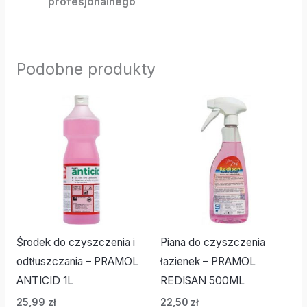
profesjonalnego
Podobne produkty
Środek do czyszczenia i
Piana do czyszczenia
odtłuszczania – PRAMOL
łazienek – PRAMOL
ANTICID 1L
REDISAN 500ML
25,99
zł
22,50
zł