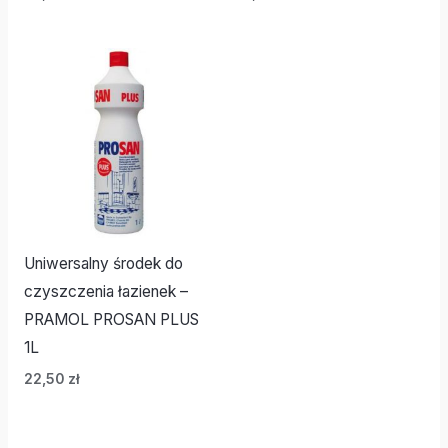
Uniwersalny środek do
czyszczenia łazienek –
PRAMOL PROSAN PLUS
1L
22,50
zł