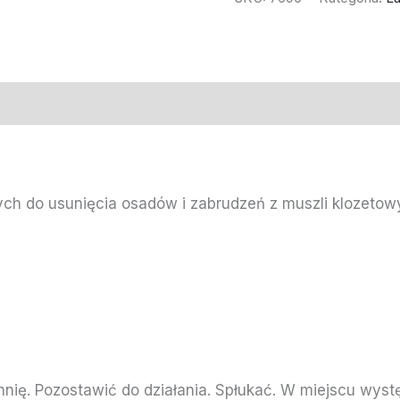
ch do usunięcia osadów i zabrudzeń z muszli klozetowy
hnię. Pozostawić do działania. Spłukać. W miejscu wys