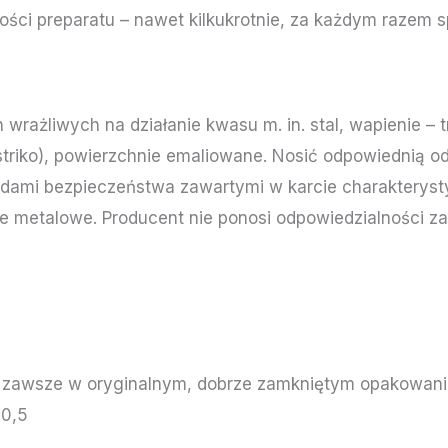
ilości preparatu – nawet kilkukrotnie, za każdym razem s
wrażliwych na działanie kwasu m. in. stal, wapienie – 
astriko), powierzchnie emaliowane. Nosić odpowiednią o
sadami bezpieczeństwa zawartymi w karcie charakteryst
ie metalowe. Producent nie ponosi odpowiedzialności
awsze w oryginalnym, dobrze zamkniętym opakowaniu
 0,5