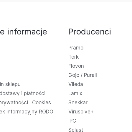
e informacje
Producenci
Pramol
Tork
Flovon
Gojo / Purell
n sklepu
Vileda
dostawy i płatności
Lamix
 prywatności i Cookies
Snekkar
ek informacyjny RODO
Virusolve+
IPC
Splast