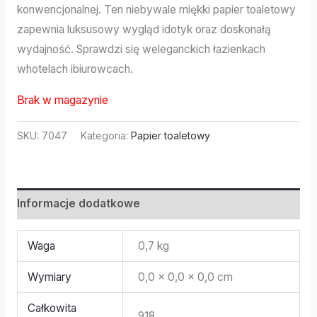
konwencjonalnej. Ten niebywale miękki papier toaletowy
zapewnia luksusowy wygląd idotyk oraz doskonałą
wydajność. Sprawdzi się weleganckich łazienkach
whotelach ibiurowcach.
Brak w magazynie
SKU:
7047
Kategoria:
Papier toaletowy
Informacje dodatkowe
Waga
0,7 kg
Wymiary
0,0 × 0,0 × 0,0 cm
Całkowita
918