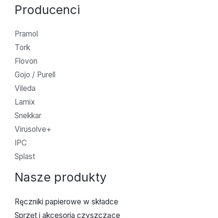
Producenci
Pramol
Tork
Flovon
Gojo / Purell
Vileda
Lamix
Snekkar
Virusolve+
IPC
Splast
Nasze produkty
Ręczniki papierowe w składce
Sprzęt i akcesoria czyszczące