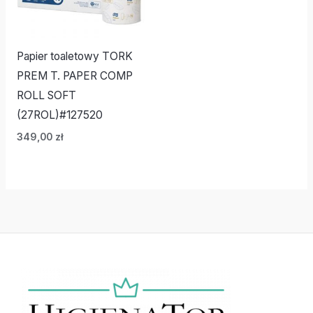
Papier toaletowy TORK
PREM T. PAPER COMP
ROLL SOFT
(27ROL)#127520
349,00
zł