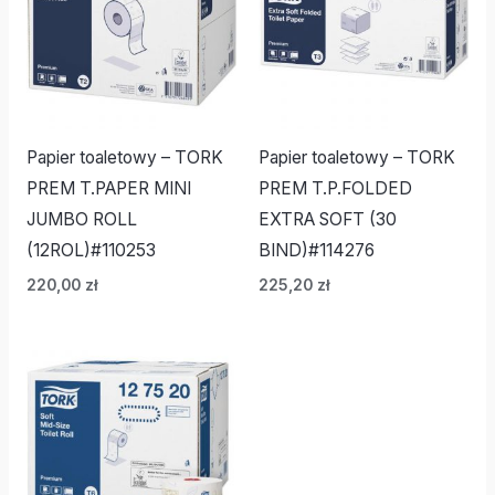
Papier toaletowy – TORK
Papier toaletowy – TORK
PREM T.PAPER MINI
PREM T.P.FOLDED
JUMBO ROLL
EXTRA SOFT (30
(12ROL)#110253
BIND)#114276
220,00
zł
225,20
zł