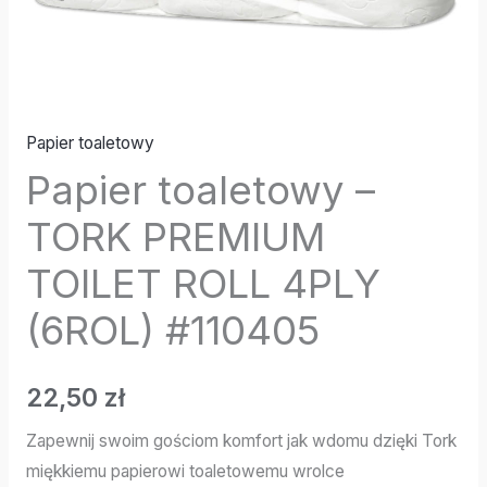
Papier toaletowy
Papier toaletowy –
TORK PREMIUM
TOILET ROLL 4PLY
(6ROL) #110405
22,50
zł
Zapewnij swoim gościom komfort jak wdomu dzięki Tork
miękkiemu papierowi toaletowemu wrolce