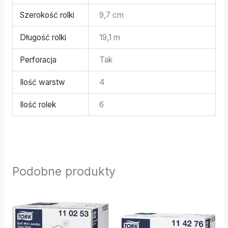
Szerokość rolki
9,7 cm
Długość rolki
19,1 m
Perforacja
Tak
Ilość warstw
4
Ilość rolek
6
Podobne produkty