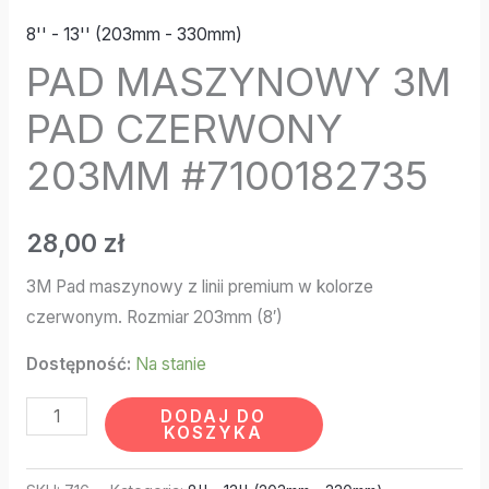
8'' - 13'' (203mm - 330mm)
PAD MASZYNOWY 3M
PAD CZERWONY
203MM #7100182735
28,00
zł
3M Pad maszynowy z linii premium w kolorze
czerwonym. Rozmiar 203mm (8′)
Dostępność:
Na stanie
DODAJ DO
KOSZYKA