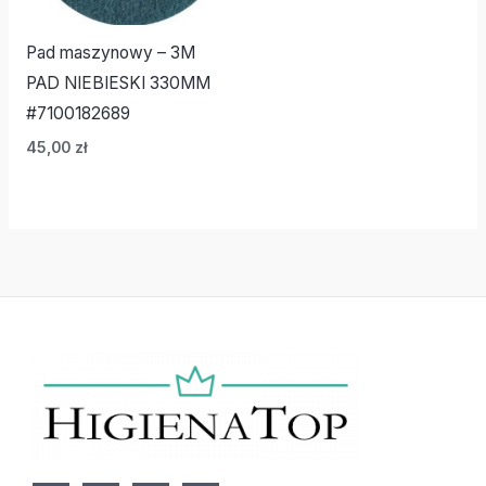
Pad maszynowy – 3M
PAD NIEBIESKI 330MM
#7100182689
45,00
zł