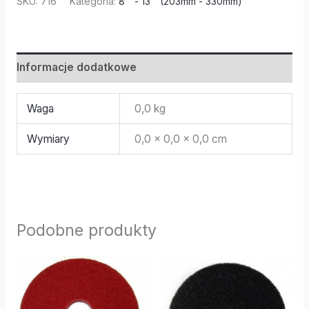
SKU:
716
Kategoria:
8'' - 13'' (203mm - 330mm)
Informacje dodatkowe
Waga
0,0 kg
Wymiary
0,0 × 0,0 × 0,0 cm
Podobne produkty