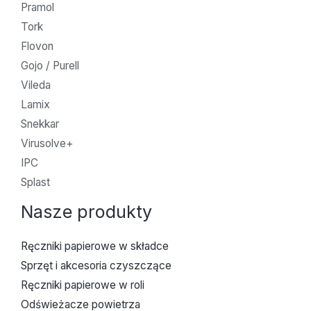
Pramol
Tork
Flovon
Gojo / Purell
Vileda
Lamix
Snekkar
Virusolve+
IPC
Splast
Nasze produkty
Ręczniki papierowe w składce
Sprzęt i akcesoria czyszczące
Ręczniki papierowe w roli
Odświeżacze powietrza