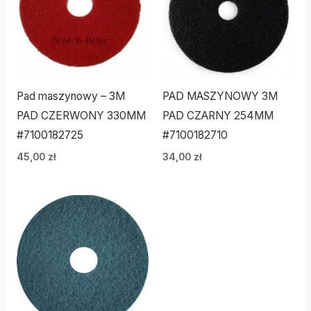
Pad maszynowy – 3M
PAD MASZYNOWY 3M
PAD CZERWONY 330MM
PAD CZARNY 254MM
#7100182725
#7100182710
45,00
zł
34,00
zł