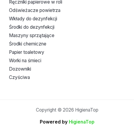
Ręczniki papierowe w roli
Odświeżacze powietrza
Wkłady do dezynfekcji
Środki do dezynfekcji
Maszyny sprzątające
Środki chemiczne
Papier toaletowy
Worki na śmieci
Dozowniki
Czyściwa
Copyright © 2026 HigienaTop
Powered by
HigienaTop