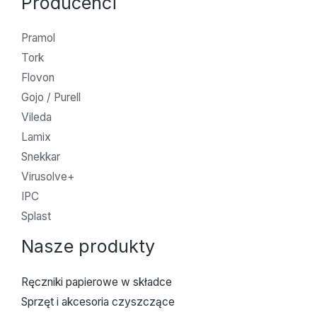
Producenci
Pramol
Tork
Flovon
Gojo / Purell
Vileda
Lamix
Snekkar
Virusolve+
IPC
Splast
Nasze produkty
Ręczniki papierowe w składce
Sprzęt i akcesoria czyszczące