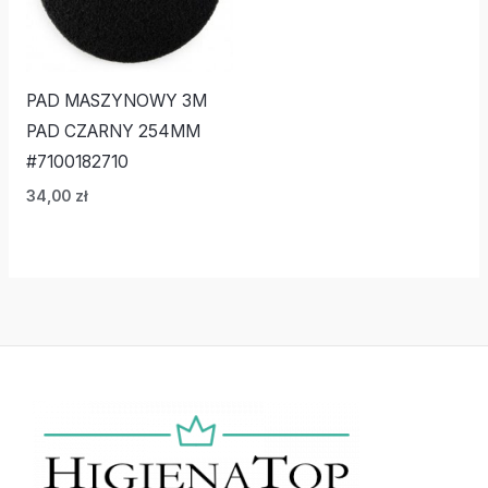
PAD MASZYNOWY 3M
PAD CZARNY 254MM
#7100182710
34,00
zł