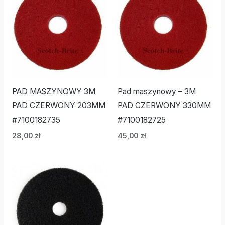
PAD MASZYNOWY 3M
Pad maszynowy – 3M
PAD CZERWONY 203MM
PAD CZERWONY 330MM
#7100182735
#7100182725
28,00
zł
45,00
zł