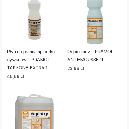
Płyn do prania tapicerki i
Odpieniacz – PRAMOL
dywanów – PRAMOL
ANTI-MOUSSE 1L
TAPI-ONE EXTRA 1L
23,99
zł
49,99
zł