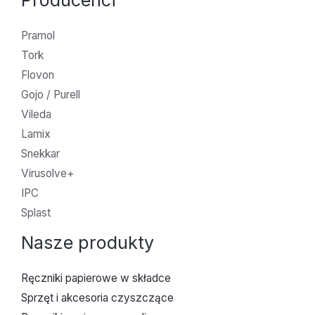
Producenci
Pramol
Tork
Flovon
Gojo / Purell
Vileda
Lamix
Snekkar
Virusolve+
IPC
Splast
Nasze produkty
Ręczniki papierowe w składce
Sprzęt i akcesoria czyszczące