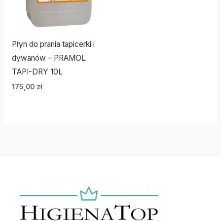
Płyn do prania tapicerki i
dywanów – PRAMOL
TAPI-DRY 10L
175,00
zł