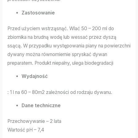
Zastosowanie
Przed użyciem wstrząsnąć. Wlać 50 – 200 ml do
zbiornika na brudną wodę lub wessać przez dyszą
ssącą. W przypadku występowania piany na powierzchni
dywany można równomiernie spryskać dywan
preparatem. Produkt niepalny, ulega biodegradacji
Wydajność
: 1 l na 60 – 80m2 zależności od rodzaju dywanu.
Dane techniczne
Przechowywanie – 2 lata
Wartość pH – 7,4