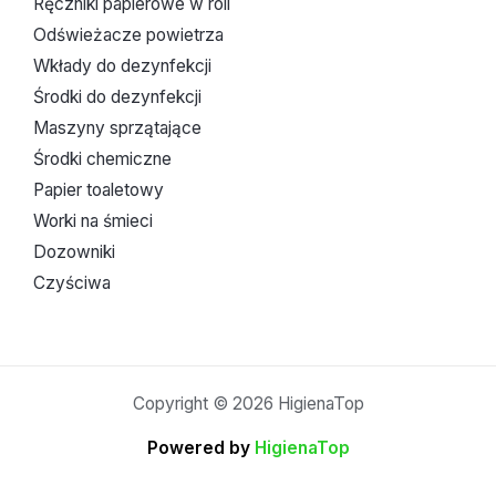
Ręczniki papierowe w roli
Odświeżacze powietrza
Wkłady do dezynfekcji
Środki do dezynfekcji
Maszyny sprzątające
Środki chemiczne
Papier toaletowy
Worki na śmieci
Dozowniki
Czyściwa
Copyright © 2026 HigienaTop
Powered by
HigienaTop