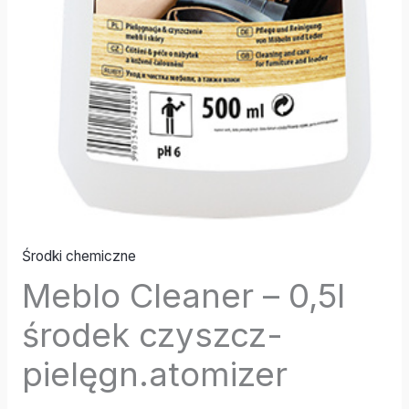
Środki chemiczne
Meblo Cleaner – 0,5l
środek czyszcz-
pielęgn.atomizer