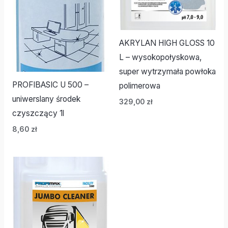
AKRYLAN HIGH GLOSS 10
L – wysokopołyskowa,
super wytrzymała powłoka
PROFIBASIC U 500 –
polimerowa
uniwerslany środek
329,00
zł
czyszczący 1l
8,60
zł