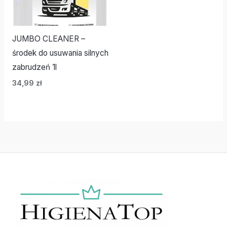
JUMBO CLEANER –
środek do usuwania silnych
zabrudzeń 1l
34,99
zł