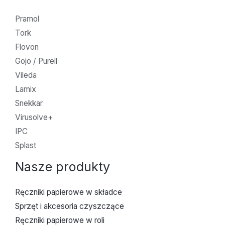
Pramol
Tork
Flovon
Gojo / Purell
Vileda
Lamix
Snekkar
Virusolve+
IPC
Splast
Nasze produkty
Ręczniki papierowe w składce
Sprzęt i akcesoria czyszczące
Ręczniki papierowe w roli