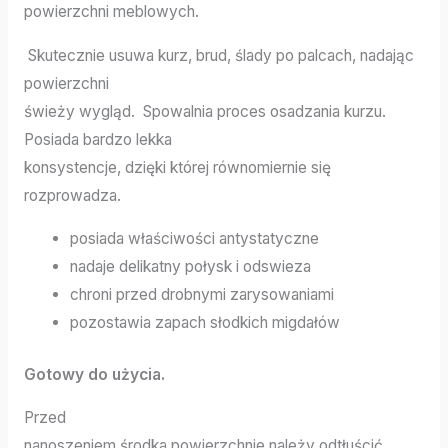
powierzchni meblowych.
Skutecznie usuwa kurz, brud, ślady po palcach, nadając
powierzchni
świeży wygląd. Spowalnia proces osadzania kurzu.
Posiada bardzo lekka
konsystencje, dzięki której równomiernie się
rozprowadza.
posiada właściwości antystatyczne
nadaje delikatny połysk i odswieza
chroni przed drobnymi zarysowaniami
pozostawia zapach słodkich migdałów
Gotowy do użycia.
Przed
nanoszeniem środka powierzchnie należy odtłuścić.