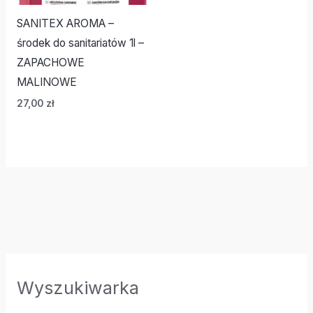
SANITEX AROMA –
środek do sanitariatów 1l –
ZAPACHOWE
MALINOWE
27,00
zł
Wyszukiwarka