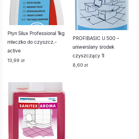
Płyn Silux Professional 1kg
PROFIBASIC U 500 –
mleczko do czyszcz.-
uniwerslany środek
active
czyszczący 1l
13,99
zł
8,60
zł