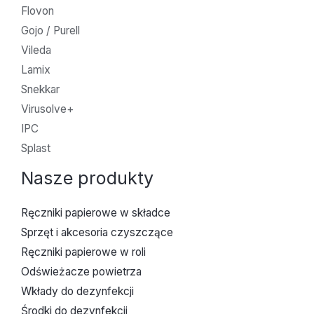
Flovon
Gojo / Purell
Vileda
Lamix
Snekkar
Virusolve+
IPC
Splast
Nasze produkty
Ręczniki papierowe w składce
Sprzęt i akcesoria czyszczące
Ręczniki papierowe w roli
Odświeżacze powietrza
Wkłady do dezynfekcji
Środki do dezynfekcji