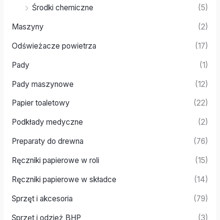
Środki chemiczne
(5)
Maszyny
(2)
Odświeżacze powietrza
(17)
Pady
(1)
Pady maszynowe
(12)
Papier toaletowy
(22)
Podkłady medyczne
(2)
Preparaty do drewna
(76)
Ręczniki papierowe w roli
(15)
Ręczniki papierowe w składce
(14)
Sprzęt i akcesoria
(79)
Sprzęt i odzież BHP
(3)