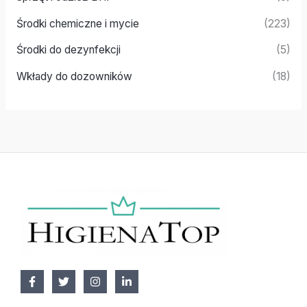
Środki chemiczne i mycie
(223)
Środki do dezynfekcji
(5)
Wkłady do dozowników
(18)