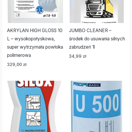
AKRYLAN HIGH GLOSS 10
JUMBO CLEANER –
L – wysokopołyskowa,
środek do usuwania silnych
super wytrzymała powłoka
zabrudzeń 1l
polimerowa
34,99
zł
329,00
zł