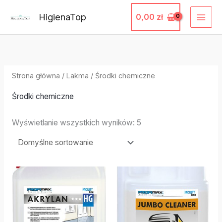
Przejdź
HigienaTop
0,00
zł
do
treści
Strona główna
/
Lakma
/ Środki chemiczne
Środki chemiczne
Wyświetlanie wszystkich wyników: 5