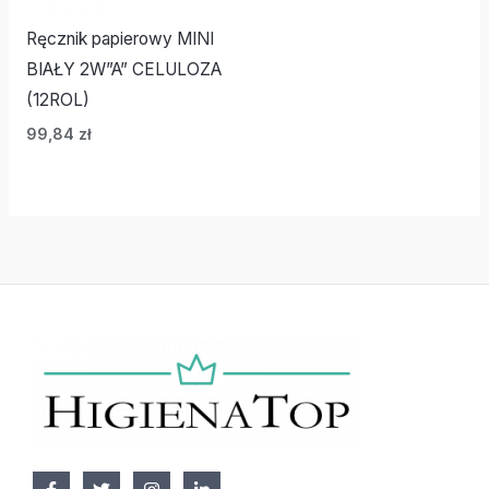
Ręcznik papierowy MINI
BIAŁY 2W”A” CELULOZA
(12ROL)
99,84
zł