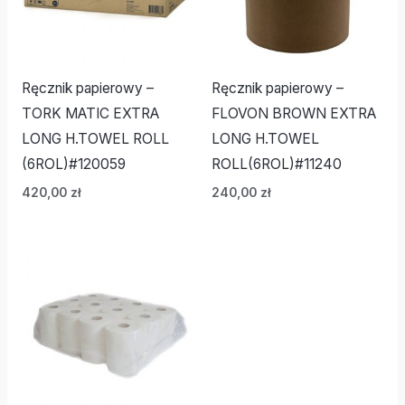
Ręcznik papierowy –
Ręcznik papierowy –
TORK MATIC EXTRA
FLOVON BROWN EXTRA
LONG H.TOWEL ROLL
LONG H.TOWEL
(6ROL)#120059
ROLL(6ROL)#11240
420,00
zł
240,00
zł