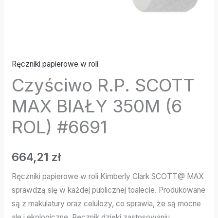
Ręczniki papierowe w roli
Czyściwo R.P. SCOTT
MAX BIAŁY 350M (6
ROL) #6691
664,21
zł
Ręczniki papierowe w roli Kimberly Clark SCOTT@ MAX
sprawdzą się w każdej publicznej toalecie. Produkowane
są z makulatury oraz celulozy, co sprawia, że są mocne
ale i ekologiczne. Ręcznik dzięki zastosowaniu