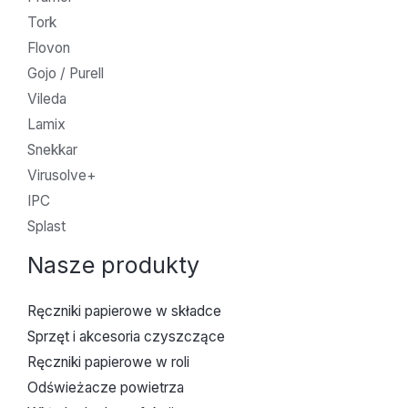
Tork
Flovon
Gojo / Purell
Vileda
Lamix
Snekkar
Virusolve+
IPC
Splast
Nasze produkty
Ręczniki papierowe w składce
Sprzęt i akcesoria czyszczące
Ręczniki papierowe w roli
Odświeżacze powietrza