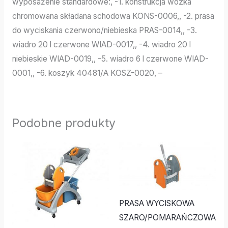
wyposażenie standardowe:, -1. konstrukcja wózka
chromowana składana schodowa KONS-0006,, -2. prasa
do wyciskania czerwono/niebieska PRAS-0014,, -3.
wiadro 20 l czerwone WIAD-0017,, -4. wiadro 20 l
niebieskie WIAD-0019,, -5. wiadro 6 l czerwone WIAD-
0001,, -6. koszyk 40481/A KOSZ-0020, –
Podobne produkty
PRASA WYCISKOWA
SZARO/POMARAŃCZOWA