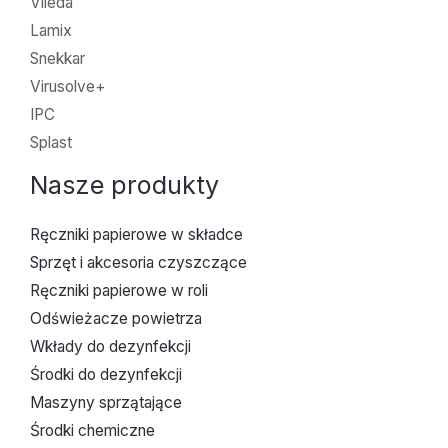
Vileda
Lamix
Snekkar
Virusolve+
IPC
Splast
Nasze produkty
Ręczniki papierowe w składce
Sprzęt i akcesoria czyszczące
Ręczniki papierowe w roli
Odświeżacze powietrza
Wkłady do dezynfekcji
Środki do dezynfekcji
Maszyny sprzątające
Środki chemiczne