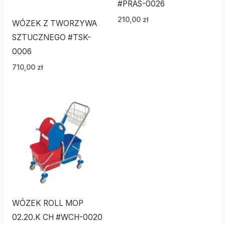
#PRAS-0026
210,00
zł
WÓZEK Z TWORZYWA
SZTUCZNEGO #TSK-
0006
710,00
zł
WÓZEK ROLL MOP
02.20.K CH #WCH-0020