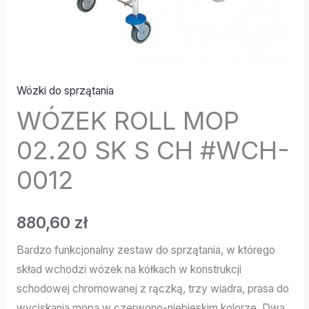
Wózki do sprzątania
WÓZEK ROLL MOP
02.20 SK S CH #WCH-
0012
880,60
zł
Bardzo funkcjonalny zestaw do sprzątania, w którego
skład wchodzi wózek na kółkach w konstrukcji
schodowej chromowanej z rączką, trzy wiadra, prasa do
wyciskania mopa w czerwono-niebieskim kolorze. Dwa