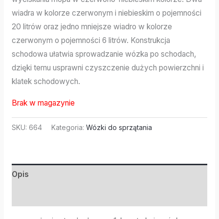
wiadra w kolorze czerwonym i niebieskim o pojemności
20 litrów oraz jedno mniejsze wiadro w kolorze
czerwonym o pojemności 6 litrów. Konstrukcja
schodowa ułatwia sprowadzanie wózka po schodach,
dzięki temu usprawni czyszczenie dużych powierzchni i
klatek schodowych.
Brak w magazynie
SKU:
664
Kategoria:
Wózki do sprzątania
Opis
Informacje dodatkowe