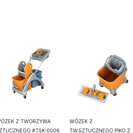
ÓZEK Z TWORZYWA
WÓZEK Z
ZTUCZNEGO #TSK-0006
TW.SZTUCZNEGO PIKO Z