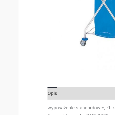
Opis
Informacje dodatkowe
wyposażenie standardowe:, -1. 