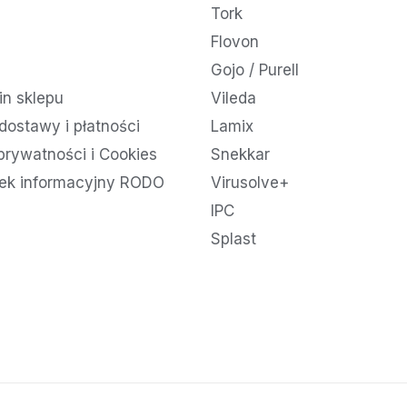
Tork
Flovon
Gojo / Purell
n sklepu
Vileda
dostawy i płatności
Lamix
 prywatności i Cookies
Snekkar
ek informacyjny RODO
Virusolve+
IPC
Splast