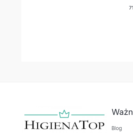
7
Ważn
Blog