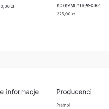
KÓŁKAMI #TSPK-0001
10,00
zł
325,00
zł
e informacje
Producenci
Pramol