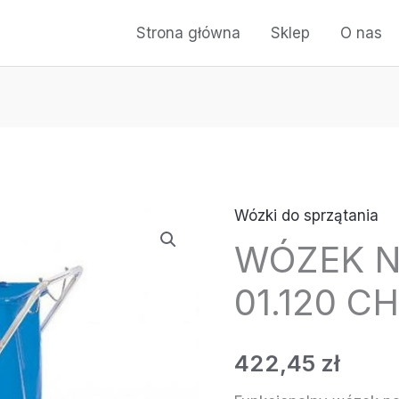
Strona główna
Sklep
O nas
Wózki do sprzątania
WÓZEK N
01.120 C
422,45
zł