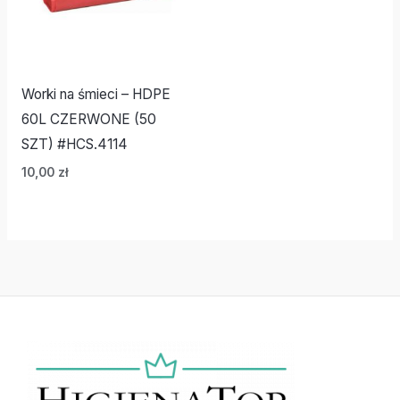
Worki na śmieci – HDPE
60L CZERWONE (50
SZT) #HCS.4114
10,00
zł