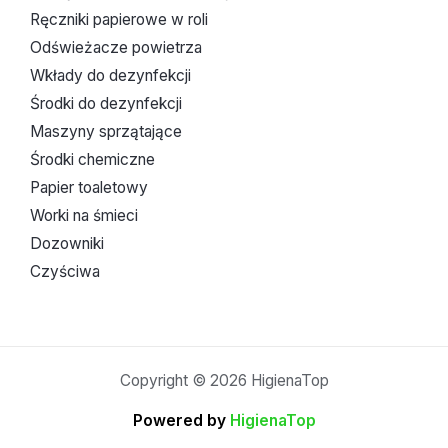
Ręczniki papierowe w roli
Odświeżacze powietrza
Wkłady do dezynfekcji
Środki do dezynfekcji
Maszyny sprzątające
Środki chemiczne
Papier toaletowy
Worki na śmieci
Dozowniki
Czyściwa
Copyright © 2026 HigienaTop
Powered by
HigienaTop