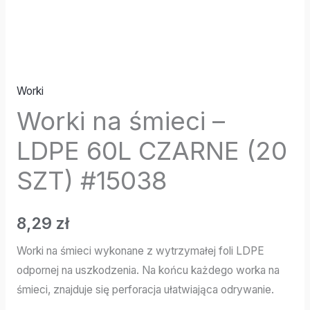
Worki
Worki na śmieci –
LDPE 60L CZARNE (20
SZT) #15038
8,29
zł
Worki na śmieci wykonane z wytrzymałej foli LDPE
odpornej na uszkodzenia. Na końcu każdego worka na
śmieci, znajduje się perforacja ułatwiająca odrywanie.