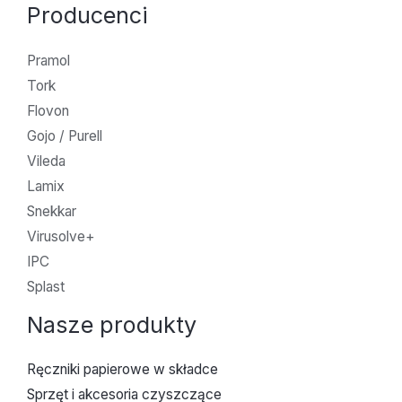
Producenci
Pramol
Tork
Flovon
Gojo / Purell
Vileda
Lamix
Snekkar
Virusolve+
IPC
Splast
Nasze produkty
Ręczniki papierowe w składce
Sprzęt i akcesoria czyszczące