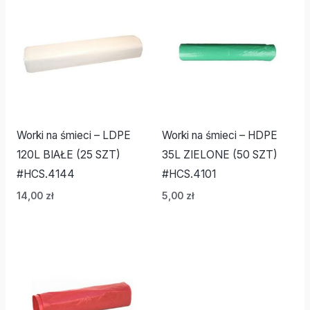
Worki na śmieci – LDPE
Worki na śmieci – HDPE
120L BIAŁE (25 SZT)
35L ZIELONE (50 SZT)
#HCS.4144
#HCS.4101
14,00
zł
5,00
zł