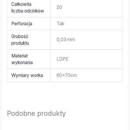
Całkowita
20
liczba odcinków
Perforacja
Tak
Grubość
0,03 mm
produktu
Materiał
LDPE
wykonania
Wymiary worka
60x70cm
Podobne produkty