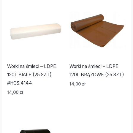
Worki na śmieci – LDPE
Worki na śmieci – LDPE
120L BIAŁE (25 SZT)
120L BRĄZOWE (25 SZT)
#HCS.4144
14,00
zł
14,00
zł