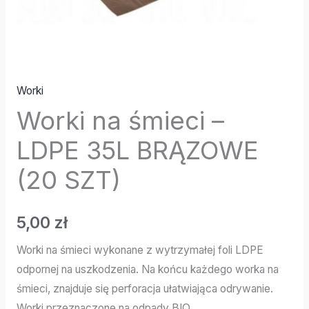
Worki
Worki na śmieci –
LDPE 35L BRĄZOWE
(20 SZT)
5,00
zł
Worki na śmieci wykonane z wytrzymałej foli LDPE
odpornej na uszkodzenia. Na końcu każdego worka na
śmieci, znajduje się perforacja ułatwiająca odrywanie.
Worki przeznaczone na odpady BIO.