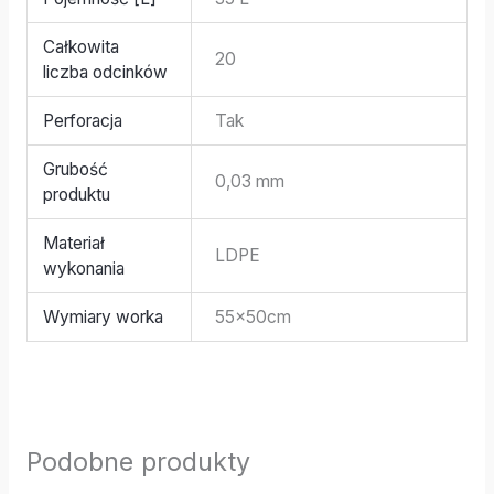
Całkowita
20
liczba odcinków
Perforacja
Tak
Grubość
0,03 mm
produktu
Materiał
LDPE
wykonania
Wymiary worka
55x50cm
Podobne produkty