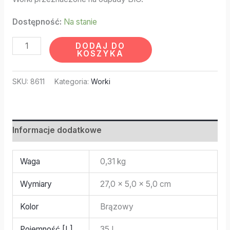
Dostępność:
Na stanie
DODAJ DO
KOSZYKA
SKU:
8611
Kategoria:
Worki
Informacje dodatkowe
Waga
0,31 kg
Wymiary
27,0 × 5,0 × 5,0 cm
Kolor
Brązowy
Pojemność [L]
35 L