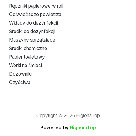
Ręczniki papierowe w roli
Odświeżacze powietrza
Wkłady do dezynfekcji
Środki do dezynfekcji
Maszyny sprzątające
Środki chemiczne
Papier toaletowy
Worki na śmieci
Dozowniki
Czyściwa
Copyright © 2026 HigienaTop
Powered by
HigienaTop