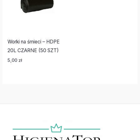
Worki na śmieci – HDPE
20L CZARNE (50 SZT)
5,00
zł