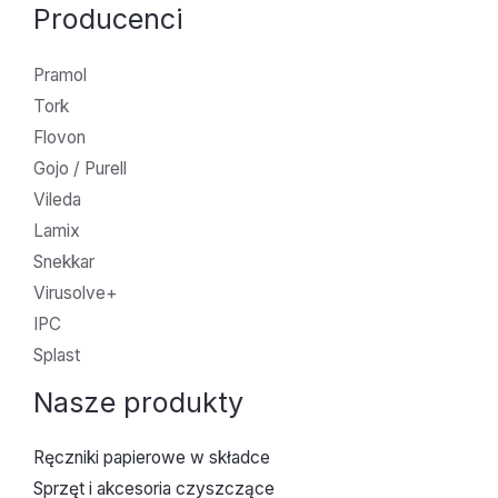
Producenci
Pramol
Tork
Flovon
Gojo / Purell
Vileda
Lamix
Snekkar
Virusolve+
IPC
Splast
Nasze produkty
Ręczniki papierowe w składce
Sprzęt i akcesoria czyszczące