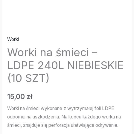
Worki
Worki na śmieci –
LDPE 240L NIEBIESKIE
(10 SZT)
15,00
zł
Worki na śmieci wykonane z wytrzymałej foli LDPE
odpornej na uszkodzenia. Na końcu każdego worka na
śmieci, znajduje się perforacja ułatwiająca odrywanie.