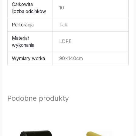
Całkowita
10
liczba odcinków
Perforacja
Tak
Materiał
LDPE
wykonania
Wymiary worka
90x140cm
Podobne produkty