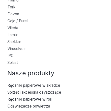
Pramol
Tork
Flovon
Gojo / Purell
Vileda
Lamix
Snekkar
Virusolve+
IPC
Splast
Nasze produkty
Ręczniki papierowe w składce
Sprzęt i akcesoria czyszczące
Ręczniki papierowe w roli
Odświeżacze powietrza