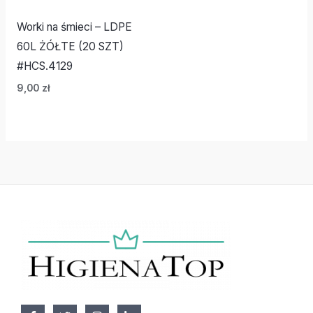
Worki na śmieci – LDPE
60L ŻÓŁTE (20 SZT)
#HCS.4129
9,00
zł