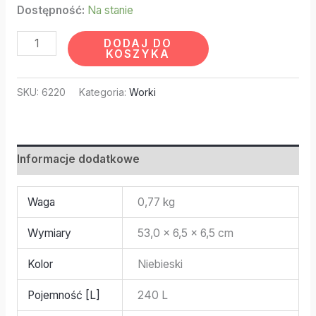
Dostępność:
Na stanie
DODAJ DO
KOSZYKA
SKU:
6220
Kategoria:
Worki
Informacje dodatkowe
Waga
0,77 kg
Wymiary
53,0 × 6,5 × 6,5 cm
Kolor
Niebieski
Pojemność [L]
240 L