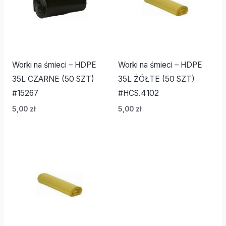
Worki na śmieci – HDPE
Worki na śmieci – HDPE
35L CZARNE (50 SZT)
35L ŻÓŁTE (50 SZT)
#15267
#HCS.4102
5,00
zł
5,00
zł