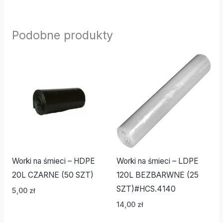
Podobne produkty
Worki na śmieci – HDPE
Worki na śmieci – LDPE
20L CZARNE (50 SZT)
120L BEZBARWNE (25
SZT)#HCS.4140
5,00
zł
14,00
zł