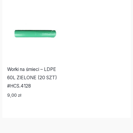
Worki na śmieci – LDPE
60L ZIELONE (20 SZT)
#HCS.4128
9,00
zł