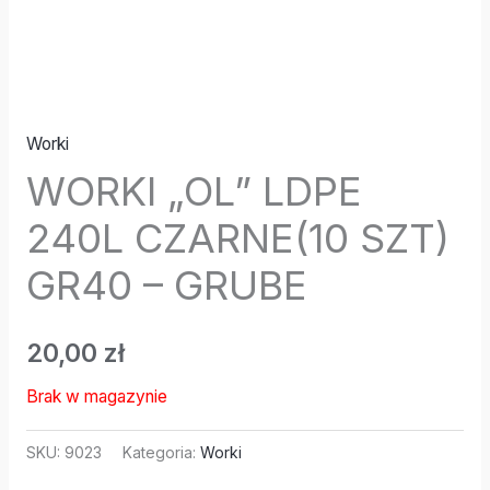
Worki
WORKI „OL” LDPE
240L CZARNE(10 SZT)
GR40 – GRUBE
20,00
zł
Brak w magazynie
SKU:
9023
Kategoria:
Worki