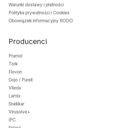
Warunki dostawy i płatności
Polityka prywatności i Cookies
Obowiązek informacyjny RODO
Producenci
Pramol
Tork
Flovon
Gojo / Purell
Vileda
Lamix
Snekkar
Virusolve+
IPC
Splast