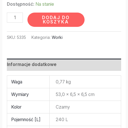
Dostępność:
Na stanie
DODAJ DO
KOSZYKA
SKU:
5335
Kategoria:
Worki
Informacje dodatkowe
Waga
0,77 kg
Wymiary
53,0 × 6,5 × 6,5 cm
Kolor
Czarny
Pojemność [L]
240 L