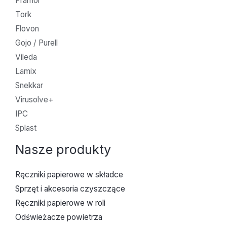
Pramol
Tork
Flovon
Gojo / Purell
Vileda
Lamix
Snekkar
Virusolve+
IPC
Splast
Nasze produkty
Ręczniki papierowe w składce
Sprzęt i akcesoria czyszczące
Ręczniki papierowe w roli
Odświeżacze powietrza