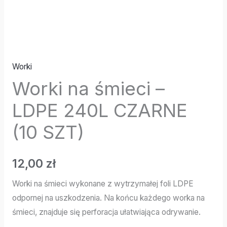
Worki
Worki na śmieci –
LDPE 240L CZARNE
(10 SZT)
12,00
zł
Worki na śmieci wykonane z wytrzymałej foli LDPE
odpornej na uszkodzenia. Na końcu każdego worka na
śmieci, znajduje się perforacja ułatwiająca odrywanie.