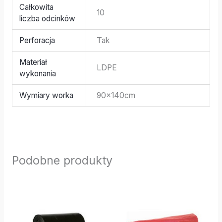
Całkowita
10
liczba odcinków
Perforacja
Tak
Materiał
LDPE
wykonania
Wymiary worka
90x140cm
Podobne produkty