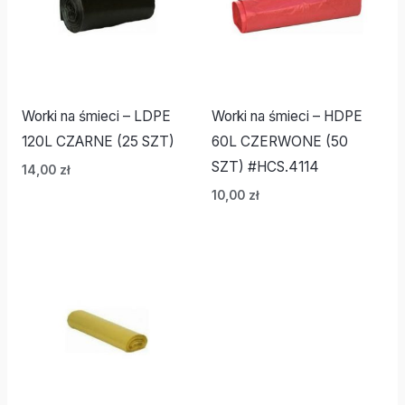
Worki na śmieci – LDPE
Worki na śmieci – HDPE
120L CZARNE (25 SZT)
60L CZERWONE (50
SZT) #HCS.4114
14,00
zł
10,00
zł