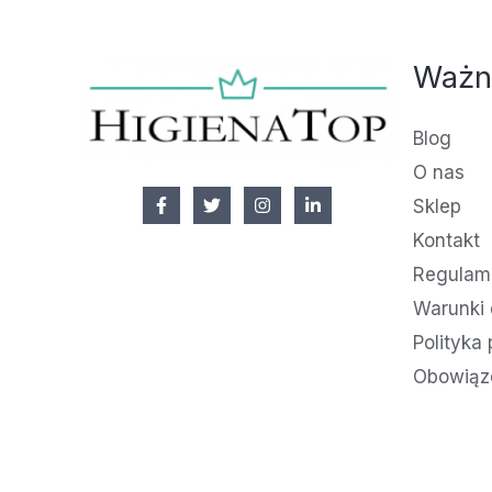
Ważn
Blog
O nas
Sklep
Kontakt
Regulami
Warunki 
Polityka
Obowiąz