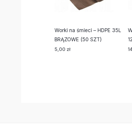
Worki na śmieci – HDPE 35L
W
BRĄZOWE (50 SZT)
1
5,00
zł
1