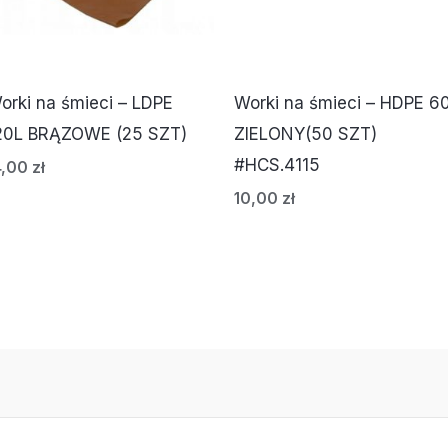
orki na śmieci – LDPE
Worki na śmieci – HDPE 6
20L BRĄZOWE (25 SZT)
ZIELONY(50 SZT)
#HCS.4115
4,00
zł
10,00
zł