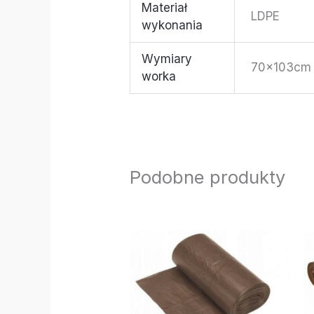
Materiał
LDPE
wykonania
Wymiary
70x103cm
worka
Podobne produkty