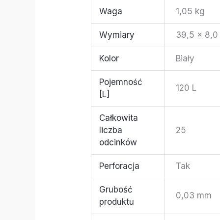
Waga
1,05 kg
Wymiary
39,5 × 8,0
Kolor
Biały
Pojemność
120 L
[L]
Całkowita
liczba
25
odcinków
Perforacja
Tak
Grubość
0,03 mm
produktu