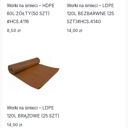
Worki na śmieci – HDPE
Worki na śmieci – LDPE
60L ŻÓŁTY(50 SZT)
120L BEZBARWNE (25
#HCS.4116
SZT)#HCS.4140
8,50
zł
14,00
zł
Worki na śmieci – LDPE
120L BRĄZOWE (25 SZT)
14,00
zł