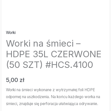
Worki
Worki na śmieci –
HDPE 35L CZERWONE
(50 SZT) #HCS.4100
5,00
zł
Worki na śmieci wykonane z wytrzymałej foli HDPE
odpornej na uszkodzenia. Na końcu każdego worka na
śmieci, znajduje się perforacja ułatwiająca odrywanie.