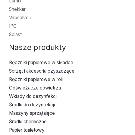
Lamix
Snekkar
Virusolve+
IPC
Splast
Nasze produkty
Ręczniki papierowe w składce
Sprzęt i akcesoria czyszczące
Ręczniki papierowe w roli
Odświeżacze powietrza
Wkłady do dezynfekcji
Środki do dezynfekcji
Maszyny sprzątające
Środki chemiczne
Papier toaletowy