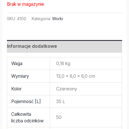
Brak w magazynie
SKU:
4100
Kategoria:
Worki
Informacje dodatkowe
Waga
0,16 kg
Wymiary
13,0 × 6,0 × 6,0 cm
Kolor
Czerwony
Pojemność [L]
35 L
Całkowita
50
liczba odcinków