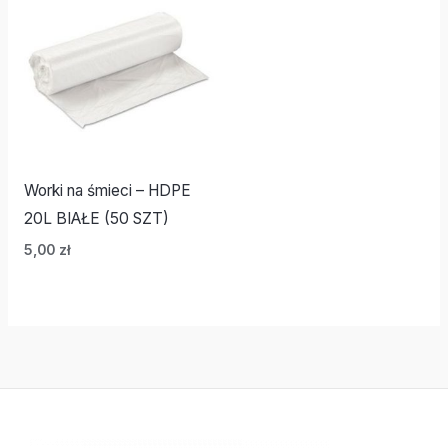
Worki na śmieci – HDPE
20L BIAŁE (50 SZT)
5,00
zł