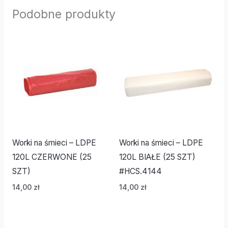
Podobne produkty
Worki na śmieci – LDPE
Worki na śmieci – LDPE
120L CZERWONE (25
120L BIAŁE (25 SZT)
SZT)
#HCS.4144
14,00
zł
14,00
zł