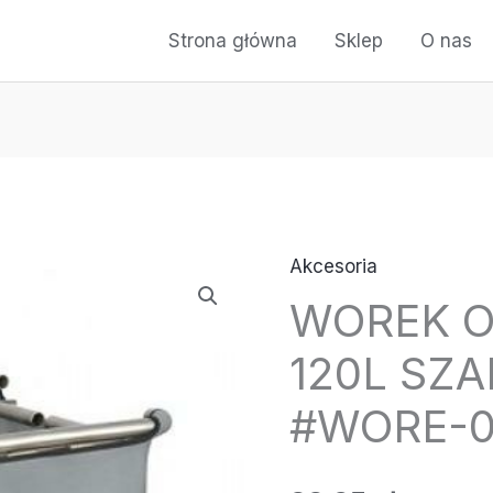
Strona główna
Sklep
O nas
Akcesoria
WOREK 
120L SZ
#WORE-0