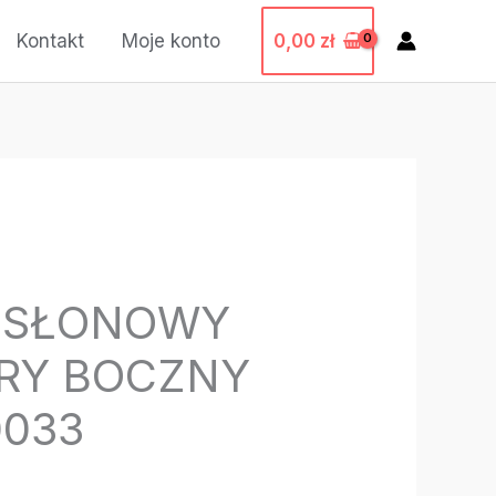
0,00
zł
Kontakt
Moje konto
OSŁONOWY
ARY BOCZNY
033