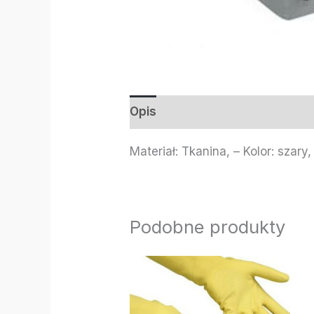
Opis
Informacje dodatkowe
Materiał: Tkanina, – Kolor: szary,
Podobne produkty