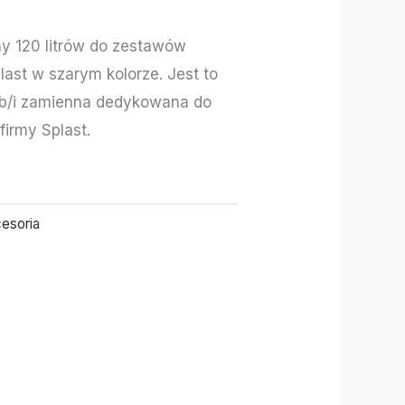
y 120 litrów do zestawów
last w szarym kolorze. Jest to
ub/i zamienna dedykowana do
firmy Splast.
esoria