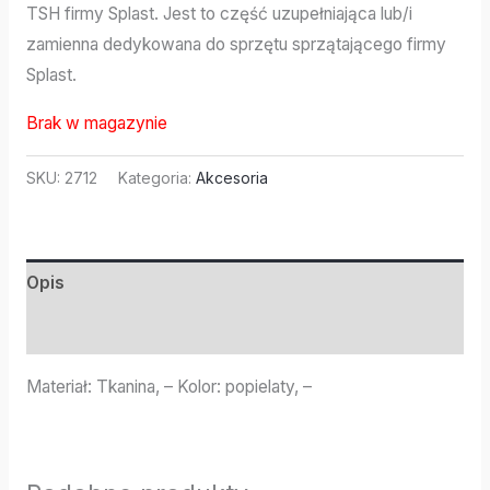
TSH firmy Splast. Jest to część uzupełniająca lub/i
zamienna dedykowana do sprzętu sprzątającego firmy
Splast.
Brak w magazynie
SKU:
2712
Kategoria:
Akcesoria
Opis
Informacje dodatkowe
Materiał: Tkanina, – Kolor: popielaty, –