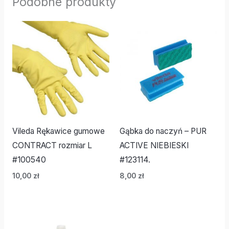
Podobne produkty
Vileda Rękawice gumowe
Gąbka do naczyń – PUR
CONTRACT rozmiar L
ACTIVE NIEBIESKI
#100540
#123114.
10,00
zł
8,00
zł