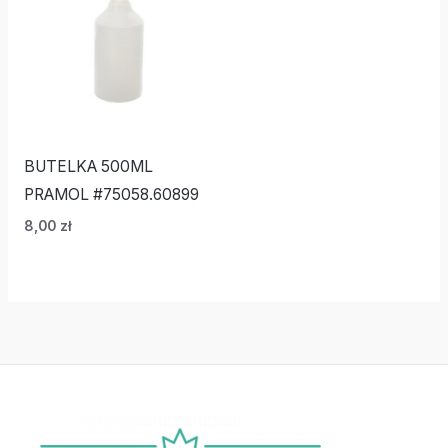
BUTELKA 500ML
PRAMOL #75058.60899
8,00
zł