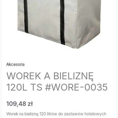
Akcesoria
WOREK A BIELIZNĘ
120L TS #WORE-0035
109,48
zł
Worek na bieliznę 120 litrów do zestawów hotelowych