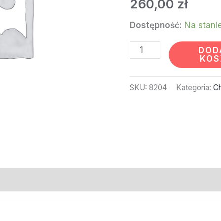
260,00
zł
Dostępność:
Na stani
DOD
KOS
SKU:
8204
Kategoria:
Ch