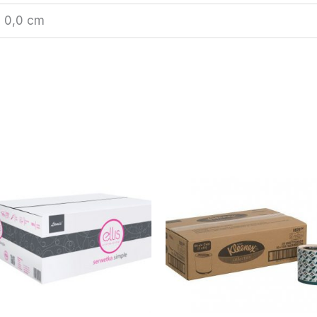
× 0,0 cm