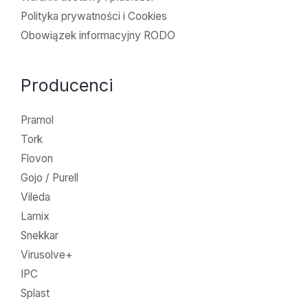
Polityka prywatności i Cookies
Obowiązek informacyjny RODO
Producenci
Pramol
Tork
Flovon
Gojo / Purell
Vileda
Lamix
Snekkar
Virusolve+
IPC
Splast