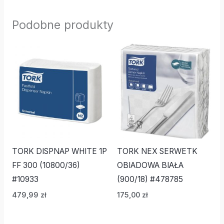
Podobne produkty
TORK DISPNAP WHITE 1P
TORK NEX SERWETK
FF 300 (10800/36)
OBIADOWA BIAŁA
#10933
(900/18) #478785
479,99
zł
175,00
zł