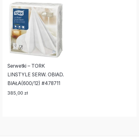
Serwetki – TORK
LINSTYLE SERW. OBIAD.
BIAŁA(600/12) #478711
385,00
zł