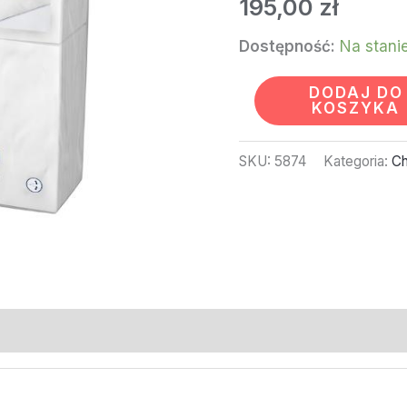
195,00
zł
Dostępność:
Na stani
DODAJ DO
KOSZYKA
SKU:
5874
Kategoria:
Ch