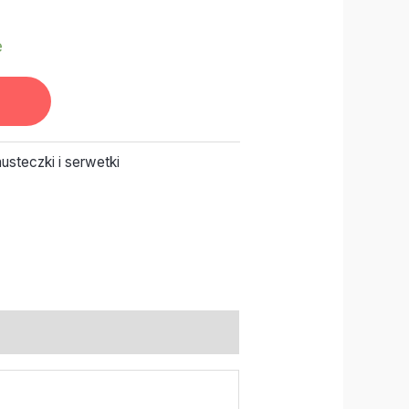
e
usteczki i serwetki