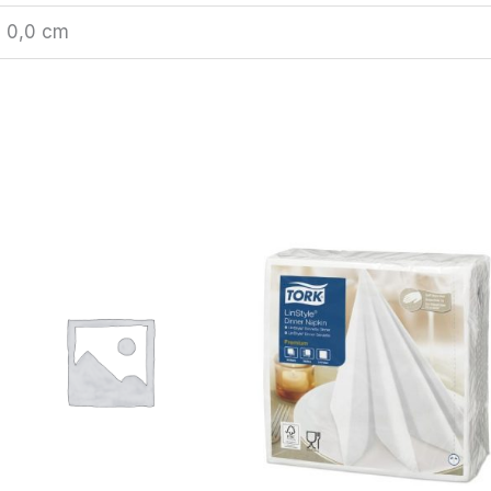
× 0,0 cm