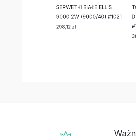
SERWETKI BIAŁE ELLIS
T
9000 2W (9000/40) #1021
D
#
298,12
zł
3
Ważn