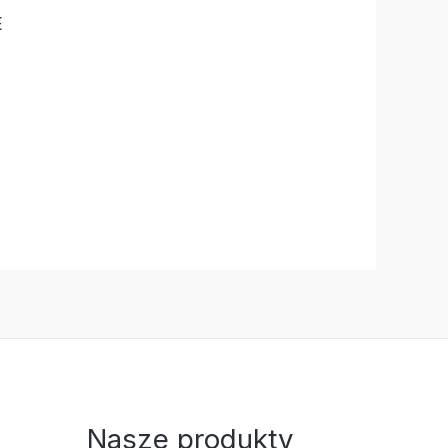
E
Nasze produkty