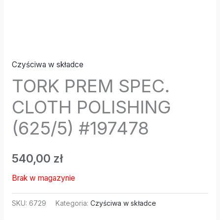
Czyściwa w składce
TORK PREM SPEC.
CLOTH POLISHING
(625/5) #197478
540,00
zł
Brak w magazynie
SKU:
6729
Kategoria:
Czyściwa w składce