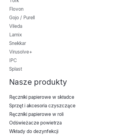
Tork
Flovon
Gojo / Purell
Vileda
Lamix
Snekkar
Virusolve+
IPC
Splast
Nasze produkty
Ręczniki papierowe w składce
Sprzęt i akcesoria czyszczące
Ręczniki papierowe w roli
Odświeżacze powietrza
Wkłady do dezynfekcji