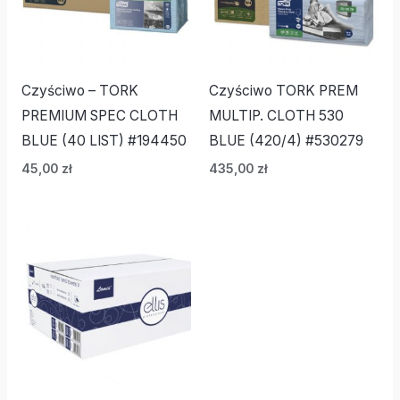
Czyściwo – TORK
Czyściwo TORK PREM
PREMIUM SPEC CLOTH
MULTIP. CLOTH 530
BLUE (40 LIST) #194450
BLUE (420/4) #530279
45,00
zł
435,00
zł